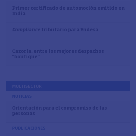
Primer certificado de automoción emitido en
India
Compliance
tributario para Endesa
Cazorla, entre los mejores despachos
"boutique"
MULTISECTOR
NOTICIAS
Orientación para el compromiso de las
personas
PUBLICACIONES