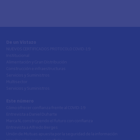
De un Vistazo
NUEVOS CERTIFICADOS PROTOCOLO COVID-19
Institucional
Alimentación y Gran Distribución
Construcción e infraestructuras
Servicios y Suministros
Multisector
Servicios y Suministros
Este número
Cómo ofrecer confianza frente al COVID-19
Entrevista a Daniel Duharte
Marca N, construyendo el futuro con confianza
Entrevista a Alfredo Berges
Unión de Mutuas apuesta por la seguridad de la información
Impulso a las pymes españolas