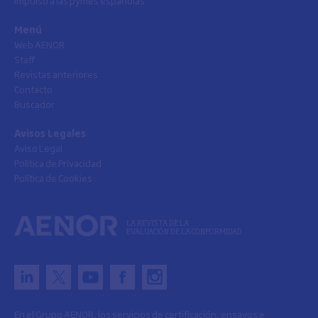
Menú
Web AENOR
Staff
Revistas anteriores
Contacto
Buscador
Avisos Legales
Aviso Legal
Política de Privacidad
Política de Cookies
LA REVISTA DE LA
EVALUACIÓN DE LA CONFORMIDAD
En el Grupo AENOR, los servicios de certificación, ensayos e