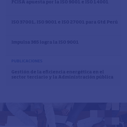
FCISA apuesta por la ISO 9001 e ISO 14001
ISO 37001, ISO 9001 e ISO 27001 para Gtd Perú
Impulsa 365 logra la ISO 9001
PUBLICACIONES
Gestión de la eficiencia energética en el
sector terciario y la Administración pública