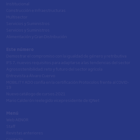
Institucional
Construcción e Infraestructuras
Multisector
Servicios y Suministros
Servicios y Suministros
Alimentación y Gran Distribución
Este número
Demostrar el compromiso con la igualdad de género y retributiva
IFS 7, nuevos requisitos para adaptarse a las tendencias del sector
Agrosostenibilidad: reto y futuro del sector agrícola
Entrevista a Álvaro Cuervo
MOBILITY ADO confía en la certificación Protocolos frente al COVID-
19
Nuevo catálogo de cursos 2021
Mario Calderón reelegido vicepresidente de IQNet
Menú
Web AENOR
Staff
Revistas anteriores
Contacto