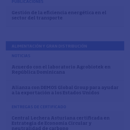
PUBLICACIONES
Gestión de la eficiencia energética en el
sector del transporte
ALIMENTACIÓN Y GRAN DISTRIBUCIÓN
NOTICIAS
Acuerdo con el laboratorio Agrobiotek en
República Dominicana
Alianza con DEMOS Global Group para ayudar
a la exportación a los Estados Unidos
ENTREGAS DE CERTIFICADO
Central Lechera Asturiana certificada en
Estrategia de Economía Circular y
neutralidad de carbono