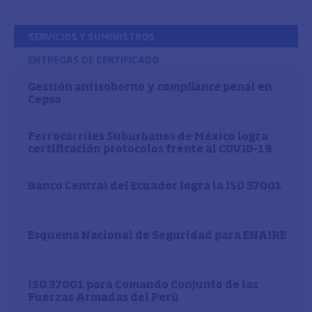
SERVICIOS Y SUMINISTROS
ENTREGAS DE CERTIFICADO
Gestión antisoborno y
compliance
penal en
Cepsa
Ferrocarriles Suburbanos de México logra
certificación protocolos frente al COVID-19
Banco Central del Ecuador logra la ISO 37001
Esquema Nacional de Seguridad para ENAIRE
ISO 37001 para Comando Conjunto de las
Fuerzas Armadas del Perú