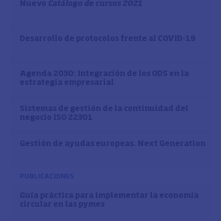
Nuevo
Catálogo de cursos 2021
Desarrollo de protocolos frente al COVID-19
Agenda 2030: Integración de los ODS en la
estrategia empresarial
Sistemas de gestión de la continuidad del
negocio ISO 22301
Gestión de ayudas europeas. Next Generation
PUBLICACIONES
Guía práctica para implementar la economía
circular en las pymes