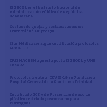
ISO 9001 en el Instituto Nacional de
Administración Pública de República
Dominicana
Gestión de quejas y reclamaciones en
Fraternidad Muprespa
Star Médica consigue certificación protocolos
COVID-19
CRISMACHEM apuesta por la ISO 9001 y UNE
166002
Protocolos frente al COVID-19 en Fundación
Hospital General de la Santísima Trinidad
Certificado OCS y de Porcentaje de uso de
plástico reciclado posconsumo para
Plastigaur