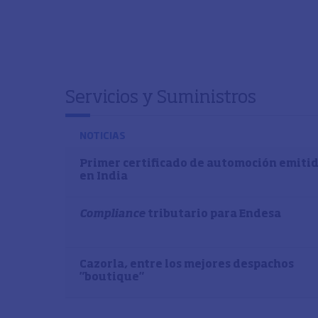
Servicios y Suministros
NOTICIAS
Primer certificado de automoción emiti
en India
Compliance
tributario para Endesa
Cazorla, entre los mejores despachos
"boutique"