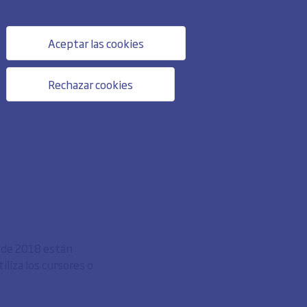
Aceptar las cookies
Rechazar cookies
o de 2018 están
liza los cursores o