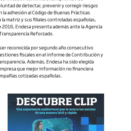
luntad de detectar, prevenir y corregir riesgos
 la adhesión al Código de Buenas Prácticas
 la matriz y sus filiales controladas españolas,
e 2016, Endesa presenta además ante la Agencia
 Transparencia Reforzado.
a ser reconocida por segundo año consecutivo
stiones fiscales en el informe de Contribución y
ansparencia. Además, Endesa ha sido elegida
empresa que mejor información no financiera
ompañías cotizadas españolas.