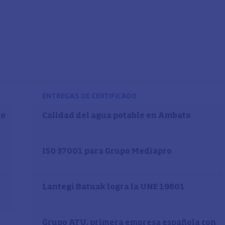
ENTREGAS DE CERTIFICADO
do
Calidad del agua potable en Ambato
ISO 37001 para Grupo Mediapro
Lantegi Batuak logra la UNE 19601
Grupo ATU, primera empresa española con