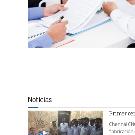
Noticias
Primer ce
Chennai CNC
fabricación