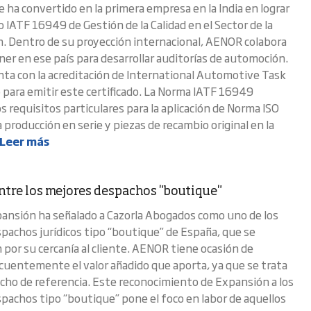
e ha convertido en la primera empresa en la India en lograr
do IATF 16949 de Gestión de la Calidad en el Sector de la
 Dentro de su proyección internacional, AENOR colabora
ner en ese país para desarrollar auditorías de automoción.
a con la acreditación de International Automotive Task
) para emitir este certificado. La Norma IATF 16949
s requisitos particulares para la aplicación de Norma ISO
 producción en serie y piezas de recambio original en la
Leer más
entre los mejores despachos "boutique"
xpansión ha señalado a Cazorla Abogados como uno de los
pachos jurídicos tipo “boutique” de España, que se
 por su cercanía al cliente. AENOR tiene ocasión de
ecuentemente el valor añadido que aporta, ya que se trata
cho de referencia. Este reconocimiento de Expansión a los
pachos tipo “boutique” pone el foco en labor de aquellos