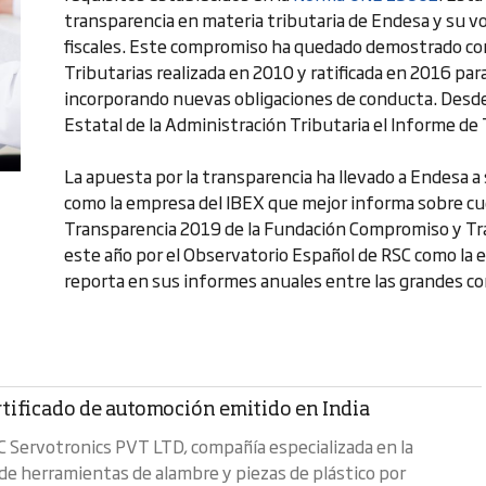
transparencia en materia tributaria de Endesa y su vo
fiscales. Este compromiso ha quedado demostrado con
Tributarias realizada en 2010 y ratificada en 2016 para
incorporando nuevas obligaciones de conducta. Desd
Estatal de la Administración Tributaria el Informe de
La apuesta por la transparencia ha llevado a Endesa 
como la empresa del IBEX que mejor informa sobre cue
Transparencia 2019 de la Fundación Compromiso y Tr
este año por el Observatorio Español de RSC como la 
reporta en sus informes anuales entre las grandes c
rtificado de automoción emitido en India
 Servotronics PVT LTD, compañía especializada en la
 de herramientas de alambre y piezas de plástico por