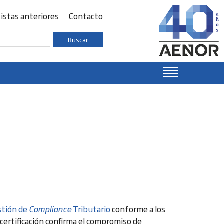
istas anteriores
Contacto
Buscar
stión de
Compliance
Tributario
conforme a los
 certificación confirma el compromiso de