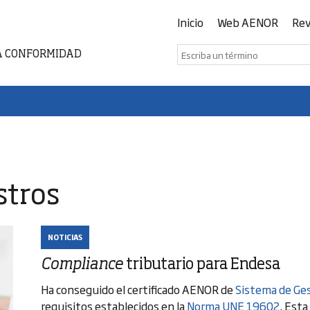
Inicio
Web AENOR
Rev
A CONFORMIDAD
stros
NOTICIAS
Compliance
tributario para Endesa
Ha conseguido el certificado AENOR de
Sistema de Ge
requisitos establecidos en la
Norma UNE 19602
. Esta