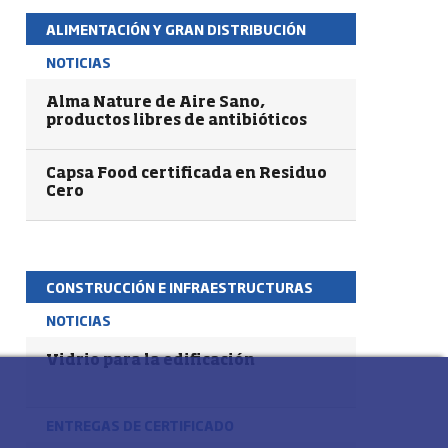
ALIMENTACIÓN Y GRAN DISTRIBUCIÓN
NOTICIAS
Alma Nature de Aire Sano,
productos libres de antibióticos
Capsa Food certificada en Residuo
Cero
CONSTRUCCIÓN E INFRAESTRUCTURAS
NOTICIAS
Vidrio para la edificación
ENTREGAS DE CERTIFICADO