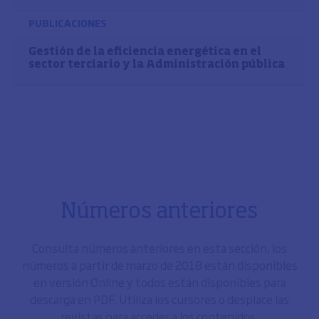
PUBLICACIONES
Gestión de la eficiencia energética en el
sector terciario y la Administración pública
Números anteriores
Consulta números anteriores en esta sección, los
números a partir de marzo de 2018 están disponibles
en versión Online y todos están disponibles para
descarga en PDF. Utiliza los cursores o desplace las
revistas para acceder a los contenidos.