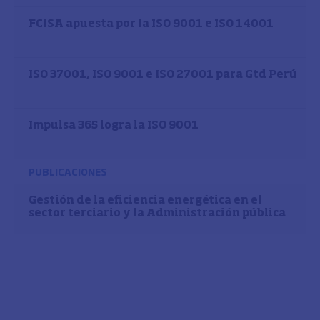
FCISA apuesta por la ISO 9001 e ISO 14001
ISO 37001, ISO 9001 e ISO 27001 para Gtd Perú
Impulsa 365 logra la ISO 9001
PUBLICACIONES
Gestión de la eficiencia energética en el
sector terciario y la Administración pública