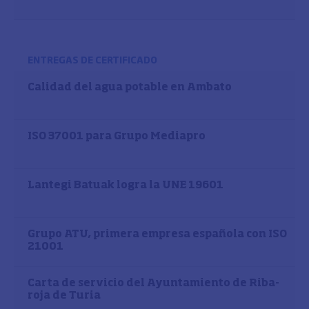
ENTREGAS DE CERTIFICADO
Calidad del agua potable en Ambato
ISO 37001 para Grupo Mediapro
Lantegi Batuak logra la UNE 19601
Grupo ATU, primera empresa española con ISO
21001
Carta de servicio del Ayuntamiento de Riba-
roja de Turia