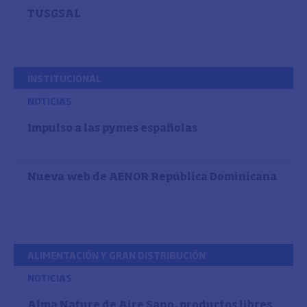
TUSGSAL
INSTITUCIONAL
NOTICIAS
Impulso a las pymes españolas
Nueva web de AENOR República Dominicana
ALIMENTACIÓN Y GRAN DISTRIBUCIÓN
NOTICIAS
Alma Nature de Aire Sano, productos libres