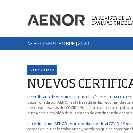
LA REVISTA DE LA
EVALUACIÓN DE L
Nº 361 | SEPTIEMBRE
| 2020
DE UN VISTAZO
NUEVOS CERTIFIC
El
certificado de AENOR de protocolos frente al COVID-19
es 
desarrollada por AENOR está basada en las recomendaciones
riesgosderivados del COVID-19, con un completo registro de
alinea con la revisión de sus planes de contingencia y cont
La
certificación AENOR de protocolos frente al COVID-19
impu
coronavirus. Las instalaciones y servicios que se sometan