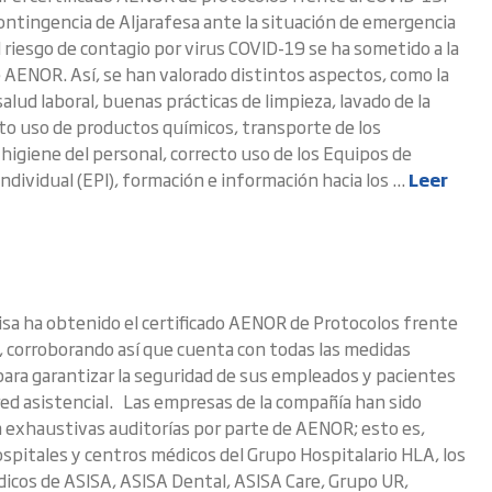
Contingencia de Aljarafesa ante la situación de emergencia
l riesgo de contagio por virus COVID-19 se ha sometido a la
e AENOR. Así, se han valorado distintos aspectos, como la
alud laboral, buenas prácticas de limpieza, lavado de la
cto uso de productos químicos, transporte de los
higiene del personal, correcto uso de los Equipos de
ndividual (EPI), formación e información hacia los ...
Leer
isa ha obtenido el certificado AENOR de Protocolos frente
, corroborando así que cuenta con todas las medidas
para garantizar la seguridad de sus empleados y pacientes
red asistencial. Las empresas de la compañía han sido
 exhaustivas auditorías por parte de AENOR; esto es,
ospitales y centros médicos del Grupo Hospitalario HLA, los
icos de ASISA, ASISA Dental, ASISA Care, Grupo UR,