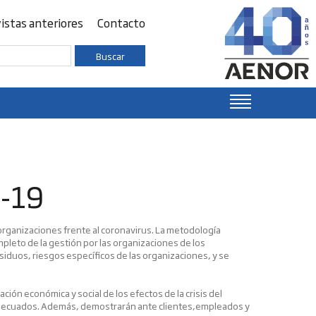
istas anteriores
Contacto
Buscar
-19
 organizaciones frente al coronavirus. La metodología
eto de la gestión por las organizaciones de los
iduos, riesgos específicos de las organizaciones, y se
ción económica y social de los efectos de la crisis del
s adecuados. Además, demostrarán ante clientes,empleados y