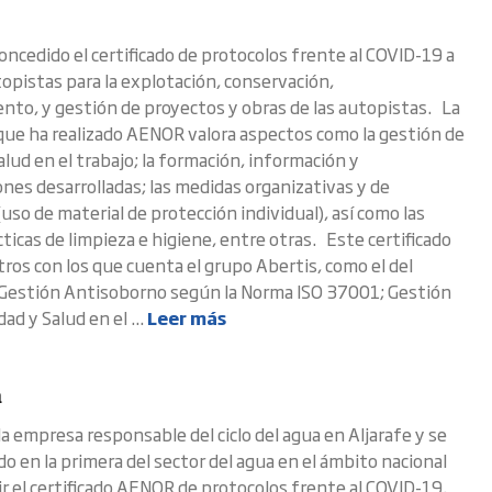
ncedido el certificado de protocolos frente al COVID-19 a
opistas para la explotación, conservación,
to, y gestión de proyectos y obras de las autopistas. La
que ha realizado AENOR valora aspectos como la gestión de
salud en el trabajo; la formación, información y
nes desarrolladas; las medidas organizativas y de
uso de material de protección individual), así como las
ticas de limpieza e higiene, entre otras. Este certificado
tros con los que cuenta el grupo Abertis, como el del
Gestión Antisoborno según la Norma ISO 37001; Gestión
dad y Salud en el ...
Leer más
a
la empresa responsable del ciclo del agua en Aljarafe y se
o en la primera del sector del agua en el ámbito nacional
r el certificado AENOR de protocolos frente al COVID-19.