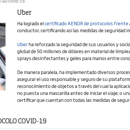
n del COVID-19.
Uber
Ha logrado el
certificado AENOR de protocolos frente 
conductor, certificando así las medidas de seguridad 
Uber
ha reforzado la seguridad de sus usuarios y socio
global de 50 millones de dólares en material de limpiez
sprays desinfectantes y geles para manos entre cond
De manera paralela, ha implementado diversos proceso
asegurar el uso responsable y seguro de su platafor
reconocimiento de objetos a través del cual la aplicaci
no puesta una mascarilla antes de iniciar el viaje; o u
certificar que cuentan con todas las medidas de segur
OCOLO COVID-19