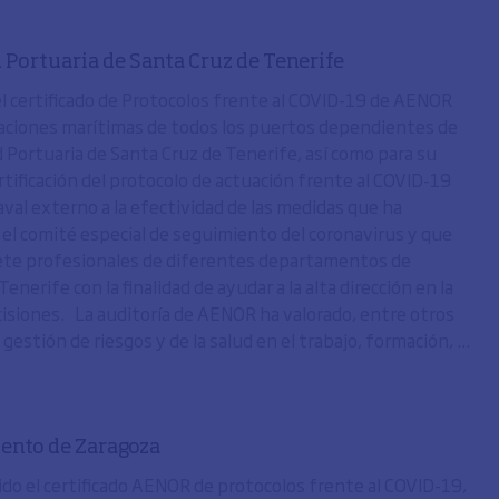
 Portuaria de Santa Cruz de Tenerife
el certificado de Protocolos frente al COVID-19 de AENOR
taciones marítimas de todos los puertos dependientes de
d Portuaria de Santa Cruz de Tenerife, así como para su
rtificación del protocolo de actuación frente al COVID-19
val externo a la efectividad de las medidas que ha
 el comité especial de seguimiento del coronavirus y que
iete profesionales de diferentes departamentos de
enerife con la finalidad de ayudar a la alta dirección en la
isiones. La auditoría de AENOR ha valorado, entre otros
 gestión de riesgos y de la salud en el trabajo, formación, ...
ento de Zaragoza
do el certificado AENOR de protocolos frente al COVID-19,