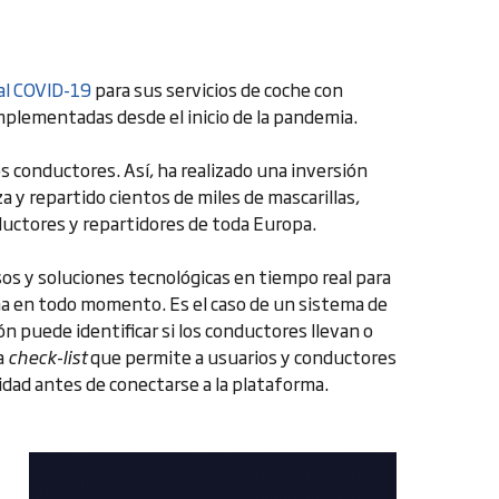
al COVID-19
para sus servicios de coche con
implementadas desde el inicio de la pandemia.
s conductores. Así, ha realizado una inversión
a y repartido cientos de miles de mascarillas,
uctores y repartidores de toda Europa.
s y soluciones tecnológicas en tiempo real para
ma en todo momento. Es el caso de un sistema de
ón puede identificar si los conductores llevan o
na
check-list
que permite a usuarios y conductores
idad antes de conectarse a la plataforma.