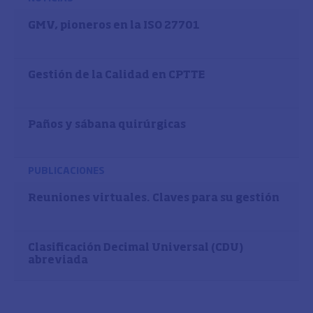
GMV, pioneros en la ISO 27701
Gestión de la Calidad en CPTTE
Paños y sábana quirúrgicas
PUBLICACIONES
Reuniones virtuales. Claves para su gestión
Clasificación Decimal Universal (CDU)
abreviada