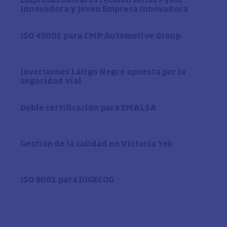
Empresas baleares reciben sellos Pyme
Innovadora y Joven Empresa Innovadora
ISO 45001 para CMP Automotive Group
Inversiones Látigo Negro apuesta por la
seguridad vial
Doble certificación para EMALSA
Gestión de la calidad en Victoria Yeb
ISO 9001 para DIGECOG