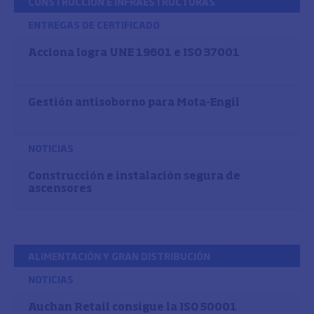
CONSTRUCCIÓN E INFRAESTRUCTURAS
ENTREGAS DE CERTIFICADO
Acciona logra UNE 19601 e ISO 37001
Gestión antisoborno para Mota-Engil
NOTICIAS
Construcción e instalación segura de
ascensores
ALIMENTACIÓN Y GRAN DISTRIBUCIÓN
NOTICIAS
Auchan Retail consigue la ISO 50001