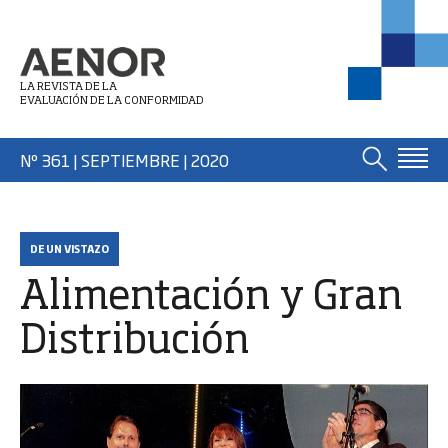
LA REVISTA DE LA
EVALUACIÓN DE LA CONFORMIDAD
Nº 361 | SEPTIEMBRE
| 2020
DE UN VISTAZO
Alimentación y Gran
Distribución