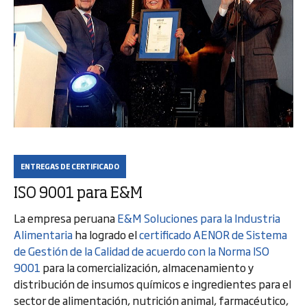
ENTREGAS DE CERTIFICADO
ISO 9001 para E&M
La empresa peruana
E&M Soluciones para la Industria
Alimentaria
ha logrado el
certificado AENOR de Sistema
de Gestión de la Calidad de acuerdo con la Norma ISO
9001
para la comercialización, almacenamiento y
distribución de insumos químicos e ingredientes para el
sector de alimentación, nutrición animal, farmacéutico,