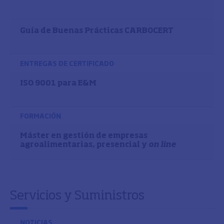
Guía de Buenas Prácticas CARBOCERT
ENTREGAS DE CERTIFICADO
ISO 9001 para E&M
FORMACIÓN
Máster en gestión de empresas
agroalimentarias, presencial y
on line
Servicios y Suministros
NOTICIAS