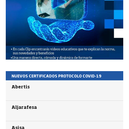
NUEVOS CERTIFICADOS PROTOCOLO COVID-19
Abertis
Aljarafesa
Asisa