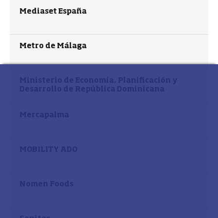
Mediaset España
Metro de Málaga
Ministerio de Economía, Planificación y
Desarrollo de República Dominicana
Mercapalma
MOBILITY ADO
Nomen Foods