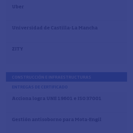
Uber
Universidad de Castilla-La Mancha
ZITY
CONSTRUCCIÓN E INFRAESTRUCTURAS
ENTREGAS DE CERTIFICADO
Acciona logra UNE 19601 e ISO 37001
Gestión antisoborno para Mota-Engil