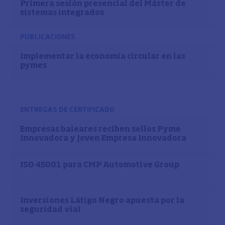
Primera sesión presencial del Máster de
sistemas integrados
PUBLICACIONES
Implementar la economía circular en las
pymes
ENTREGAS DE CERTIFICADO
Empresas baleares reciben sellos Pyme
Innovadora y Joven Empresa Innovadora
ISO 45001 para CMP Automotive Group
Inversiones Látigo Negro apuesta por la
seguridad vial