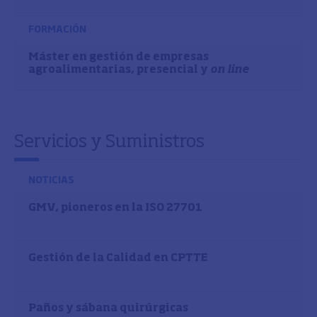
FORMACIÓN
Máster en gestión de empresas
agroalimentarias, presencial y
on line
Servicios y Suministros
NOTICIAS
GMV, pioneros en la ISO 27701
Gestión de la Calidad en CPTTE
Paños y sábana quirúrgicas