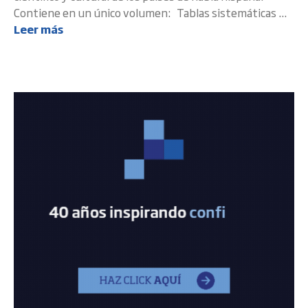
Contiene en un único volumen: Tablas sistemáticas ...
Leer más