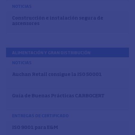
NOTICIAS
Construcción e instalación segura de
ascensores
ALIMENTACIÓN Y GRAN DISTRIBUCIÓN
NOTICIAS
Auchan Retail consigue la ISO 50001
Guía de Buenas Prácticas CARBOCERT
ENTREGAS DE CERTIFICADO
ISO 9001 para E&M