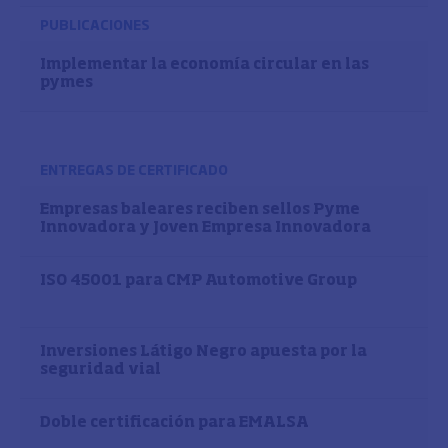
PUBLICACIONES
Implementar la economía circular en las
pymes
ENTREGAS DE CERTIFICADO
Empresas baleares reciben sellos Pyme
Innovadora y Joven Empresa Innovadora
ISO 45001 para CMP Automotive Group
Inversiones Látigo Negro apuesta por la
seguridad vial
Doble certificación para EMALSA