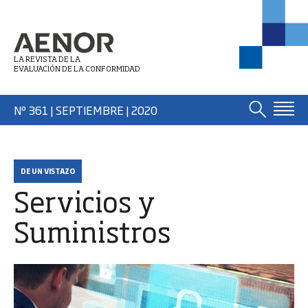
LA REVISTA DE LA
EVALUACIÓN DE LA CONFORMIDAD
Nº 361 | SEPTIEMBRE
| 2020
DE UN VISTAZO
Servicios y
Suministros