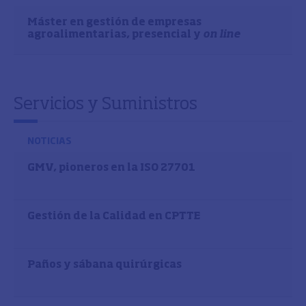
Máster en gestión de empresas
agroalimentarias, presencial y
on line
Servicios y Suministros
NOTICIAS
GMV, pioneros en la ISO 27701
Gestión de la Calidad en CPTTE
Paños y sábana quirúrgicas