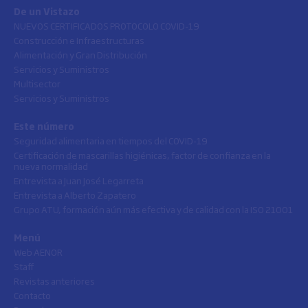
De un Vistazo
NUEVOS CERTIFICADOS PROTOCOLO COVID-19
Construcción e Infraestructuras
Alimentación y Gran Distribución
Servicios y Suministros
Multisector
Servicios y Suministros
Este número
Seguridad alimentaria en tiempos del COVID-19
Certificación de mascarillas higiénicas, factor de confianza en la
nueva normalidad
Entrevista a Juan José Legarreta
Entrevista a Alberto Zapatero
Grupo ATU, formación aún más efectiva y de calidad con la ISO 21001
Menú
Web AENOR
Staff
Revistas anteriores
Contacto