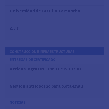
Universidad de Castilla-La Mancha
ZITY
CONSTRUCCIÓN E INFRAESTRUCTURAS
ENTREGAS DE CERTIFICADO
Acciona logra UNE 19601 e ISO 37001
Gestión antisoborno para Mota-Engil
NOTICIAS