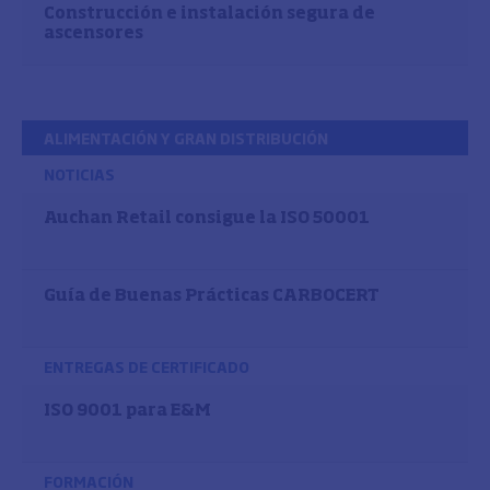
Construcción e instalación segura de
ascensores
ALIMENTACIÓN Y GRAN DISTRIBUCIÓN
NOTICIAS
Auchan Retail consigue la ISO 50001
Guía de Buenas Prácticas CARBOCERT
ENTREGAS DE CERTIFICADO
ISO 9001 para E&M
FORMACIÓN