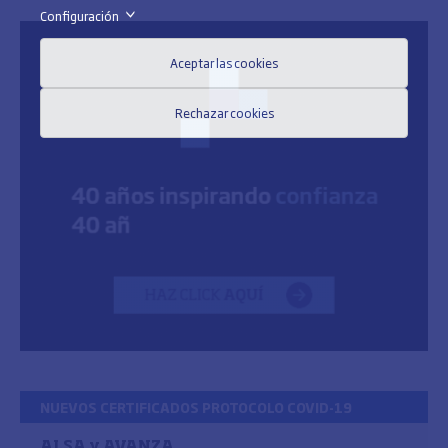
Configuración
>
Aceptar las cookies
Rechazar cookies
NUEVOS CERTIFICADOS PROTOCOLO COVID-19
ALSA y AVANZA