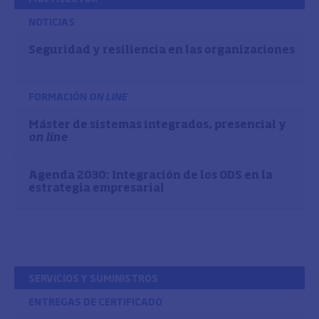
NOTICIAS
Seguridad y resiliencia en las organizaciones
FORMACIÓN
ON LINE
Máster de sistemas integrados, presencial y
on line
Agenda 2030: Integración de los ODS en la
estrategia empresarial
SERVICIOS Y SUMINISTROS
ENTREGAS DE CERTIFICADO