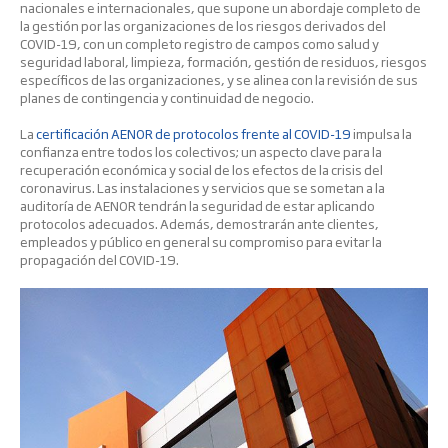
nacionales e internacionales, que supone un abordaje completo de
la gestión por las organizaciones de los riesgos derivados del
COVID-19, con un completo registro de campos como salud y
seguridad laboral, limpieza, formación, gestión de residuos, riesgos
específicos de las organizaciones, y se alinea con la revisión de sus
planes de contingencia y continuidad de negocio.
La
certificación AENOR de protocolos frente al COVID-19
impulsa la
confianza entre todos los colectivos; un aspecto clave para la
recuperación económica y social de los efectos de la crisis del
coronavirus. Las instalaciones y servicios que se sometan a la
auditoría de AENOR tendrán la seguridad de estar aplicando
protocolos adecuados. Además, demostrarán ante clientes,
empleados y público en general su compromiso para evitar la
propagación del COVID-19.