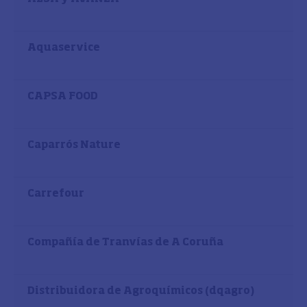
Aquaservice
CAPSA FOOD
Caparrós Nature
Carrefour
Compañía de Tranvías de A Coruña
Distribuidora de Agroquímicos (dqagro)