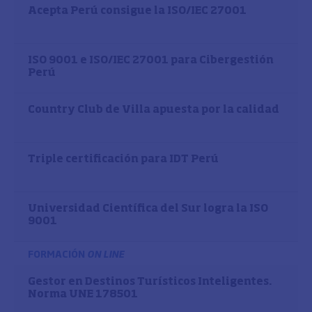
Acepta Perú consigue la ISO/IEC 27001
ISO 9001 e ISO/IEC 27001 para Cibergestión
Perú
Country Club de Villa apuesta por la calidad
Triple certificación para IDT Perú
Universidad Científica del Sur logra la ISO
9001
FORMACIÓN
ON LINE
Gestor en Destinos Turísticos Inteligentes.
Norma UNE 178501