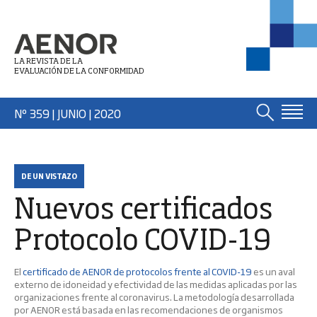
LA REVISTA DE LA
EVALUACIÓN DE LA CONFORMIDAD
Nº 359 | JUNIO
| 2020
DE UN VISTAZO
Nuevos certificados
Protocolo COVID-19
El
certificado de AENOR de protocolos frente al COVID-19
es un aval
externo de idoneidad y efectividad de las medidas aplicadas por las
organizaciones frente al coronavirus. La metodología desarrollada
por AENOR está basada en las recomendaciones de organismos