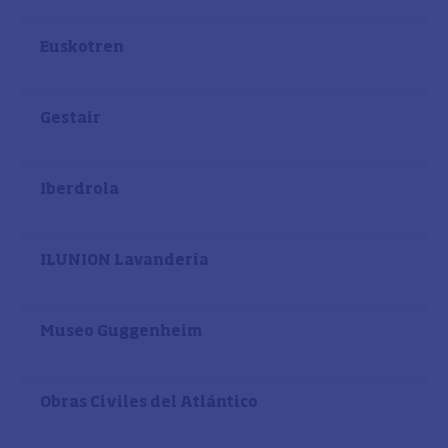
Euskotren
Gestair
Iberdrola
ILUNION Lavandería
Museo Guggenheim
Obras Civiles del Atlántico