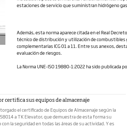
estaciones de servicio que suministran hidrógeno gase
Además, esta norma aparece citada en el Real Decret
técnico de distribución y utilización de combustibles
complementarias ICG 01 a 11. Entre sus anexos, desta
evaluación de riesgos.
La Norma UNE-ISO 19880-1:2022 ha sido publicada por
r certifica sus equipos de almacenaje
orgado el certificado de Equipos de Almacenaje según la
58014 a TK Elevator, que demuestra de esta forma su
con la seguridad en todas las áreas de su actividad. Y es