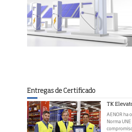
Entregas de Certificado
TK Elevato
AENOR ha ot
Norma UNE 
compromiso 