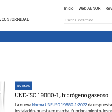
Inicio
Web AENOR
Rev
A CONFORMIDAD
NOTICIAS
UNE-ISO 19880-1, hidrógeno gaseoso
La nueva
Norma UNE-ISO 19880-1:2022
da respuesta 
instalación, puesta en marcha, funcionamiento, inspe