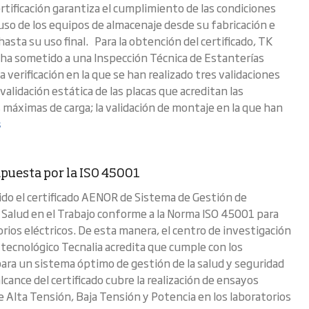
rtificación garantiza el cumplimiento de las condiciones
uso de los equipos de almacenaje desde su fabricación e
hasta su uso final. Para la obtención del certificado, TK
 ha sometido a una Inspección Técnica de Estanterías
a verificación en la que se han realizado tres validaciones
a validación estática de las placas que acreditan las
 máximas de carga; la validación de montaje en la que han
s
apuesta por la ISO 45001
do el certificado AENOR de Sistema de Gestión de
 Salud en el Trabajo conforme a la Norma ISO 45001 para
rios eléctricos. De esta manera, el centro de investigación
o tecnológico Tecnalia acredita que cumple con los
para un sistema óptimo de gestión de la salud y seguridad
alcance del certificado cubre la realización de ensayos
e Alta Tensión, Baja Tensión y Potencia en los laboratorios