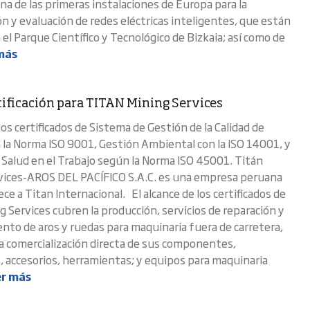
na de las primeras instalaciones de Europa para la
ón y evaluación de redes eléctricas inteligentes, que están
el Parque Científico y Tecnológico de Bizkaia; así como de
más
rtificación para TITAN Mining Services
los certificados de Sistema de Gestión de la Calidad de
 la Norma ISO 9001, Gestión Ambiental con la ISO 14001, y
 Salud en el Trabajo según la Norma ISO 45001. Titán
vices-AROS DEL PACÍFICO S.A.C. es una empresa peruana
e a Titan Internacional. El alcance de los certificados de
g Services cubren la producción, servicios de reparación y
to de aros y ruedas para maquinaria fuera de carretera,
a comercialización directa de sus componentes,
 accesorios, herramientas; y equipos para maquinaria
r más