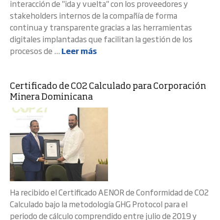
interacción de "ida y vuelta" con los proveedores y
stakeholders internos de la compañía de forma
continua y transparente gracias a las herramientas
digitales implantadas que facilitan la gestión de los
procesos de ...
Leer más
Certificado de CO2 Calculado para Corporación
Minera Dominicana
Ha recibido el Certificado AENOR de Conformidad de CO2
Calculado bajo la metodología GHG Protocol para el
periodo de cálculo comprendido entre julio de 2019 y