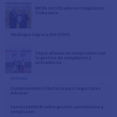
BBVA certificado en Compliance
Tributario
Mediapro logra la ISO 37001
Cepsa afianza su compromiso con
la gestión de
compliance
y
antisoborno
NOTICIAS
Cumplimiento tributario para SegurCaixa
Adeslas
ConversAENOR sobre gestión antisoborno y
compliance