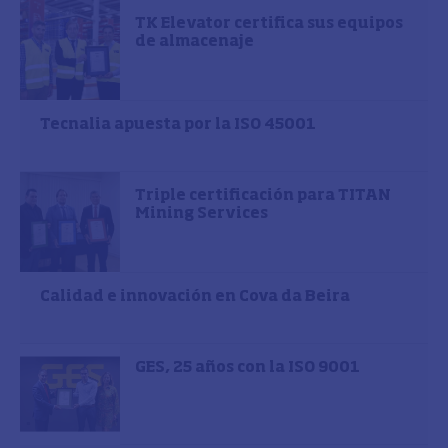
TK Elevator certifica sus equipos
de almacenaje
Tecnalia apuesta por la ISO 45001
Triple certificación para TITAN
Mining Services
Calidad e innovación en Cova da Beira
GES, 25 años con la ISO 9001