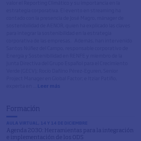
valor el Reporting Climático y su importancia en la
estrategia corporativa. El evento en streaming ha
contado con la presencia de José Magro, mánager de
sostenibilidad de AENOR, quien ha explicado las claves
para integrar la sostenibilidad en la estrategia
corporativa de las empresas. Además, han intervenido
Santos Núñez del Campo, responsable corporativo de
Energía y Sostenibilidad en RENFE y miembro de la
Junta Directiva del Grupo Español para el Crecimiento
Verde (GECV); Rocío Dañino Pérez-Eguren, Senior
Project Manager en Global Factor; e Itziar Patiño,
experta en ...
Leer más
Formación
AULA VIRTUAL, 14 Y 14 DE DICIEMBRE
Agenda 2030: Herramientas para la integración
e implementación de los ODS