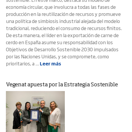
economía circular, que involucra a todas las fases de
producción en la reutilización de recursos y promueve
una política de simbiosis industrial alejada del modelo
tradicional, reduciendo el consumo de recursos finitos.
De esta manera, el líder en la exportación de carne de
cerdo en España asume su responsabilidad con los
Objetivos de Desarrollo Sostenible 2030 impulsados
por las Naciones Unidas, y se compromete, como
prioritarios, a ...
Leer más
Vegenat apuesta por la Estrategia Sostenible