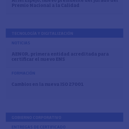
Ariel Espejo, nuevo presidente del Jurado del
Premio Nacional a la Calidad
TECNOLOGÍA Y DIGITALIZACIÓN
NOTICIAS
AENOR, primera entidad acreditada para
certificar el nuevo ENS
FORMACIÓN
Cambios en la nueva ISO 27001
GOBIERNO CORPORATIVO
ENTREGAS DE CERTIFICADO