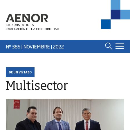
LA REVISTA DE LA
EVALUACIÓN DE LA CONFORMIDAD
Nº 385 | NOVIEMBRE
| 2022
DE UN VISTAZO
Multisector