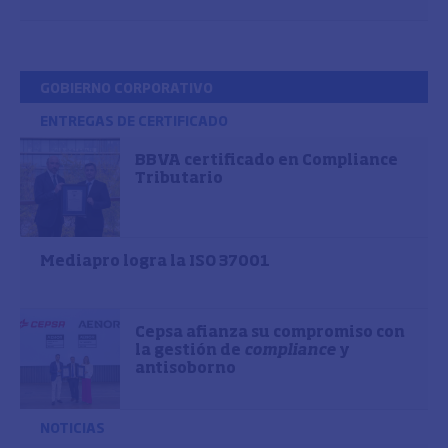
GOBIERNO CORPORATIVO
ENTREGAS DE CERTIFICADO
BBVA certificado en Compliance
Tributario
Mediapro logra la ISO 37001
Cepsa afianza su compromiso con
la gestión de
compliance
y
antisoborno
NOTICIAS