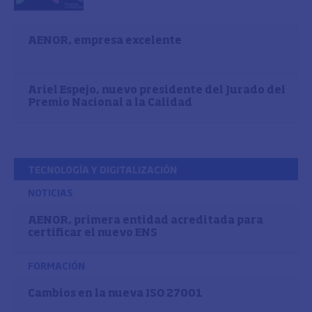
AENOR, empresa excelente
Ariel Espejo, nuevo presidente del Jurado del
Premio Nacional a la Calidad
TECNOLOGÍA Y DIGITALIZACIÓN
NOTICIAS
AENOR, primera entidad acreditada para
certificar el nuevo ENS
FORMACIÓN
Cambios en la nueva ISO 27001