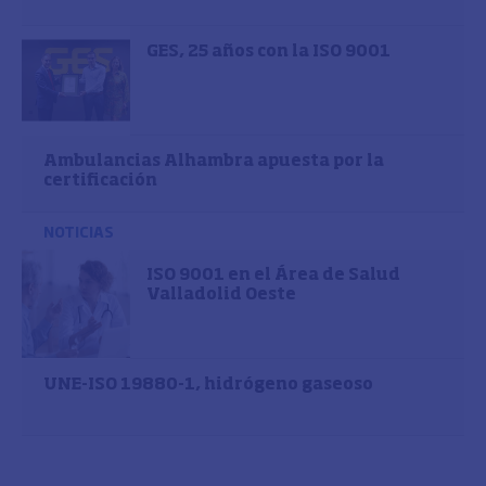
GES, 25 años con la ISO 9001
Ambulancias Alhambra apuesta por la
certificación
NOTICIAS
ISO 9001 en el Área de Salud
Valladolid Oeste
UNE-ISO 19880-1, hidrógeno gaseoso