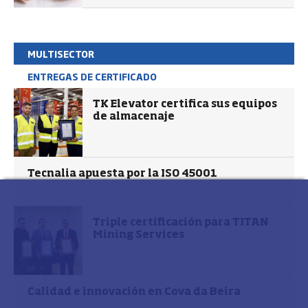
MULTISECTOR
ENTREGAS DE CERTIFICADO
TK Elevator certifica sus equipos
de almacenaje
Tecnalia apuesta por la ISO 45001
Triple certificación para TITAN
Mining Services
Calidad e innovación en Cova da Beira