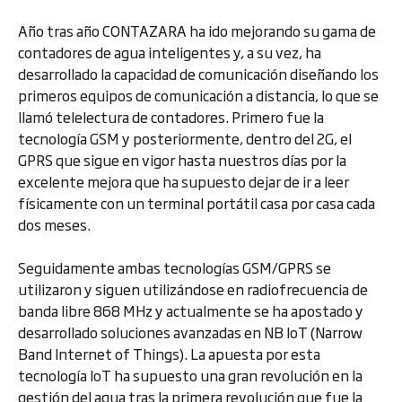
Año tras año CONTAZARA ha ido mejorando su gama de
contadores de agua inteligentes y, a su vez, ha
desarrollado la capacidad de comunicación diseñando los
primeros equipos de comunicación a distancia, lo que se
llamó telelectura de contadores. Primero fue la
tecnología GSM y posteriormente, dentro del 2G, el
GPRS que sigue en vigor hasta nuestros días por la
excelente mejora que ha supuesto dejar de ir a leer
físicamente con un terminal portátil casa por casa cada
dos meses.
Seguidamente ambas tecnologías GSM/GPRS se
utilizaron y siguen utilizándose en radiofrecuencia de
banda libre 868 MHz y actualmente se ha apostado y
desarrollado soluciones avanzadas en NB IoT (Narrow
Band Internet of Things). La apuesta por esta
tecnología IoT ha supuesto una gran revolución en la
gestión del agua tras la primera revolución que fue la