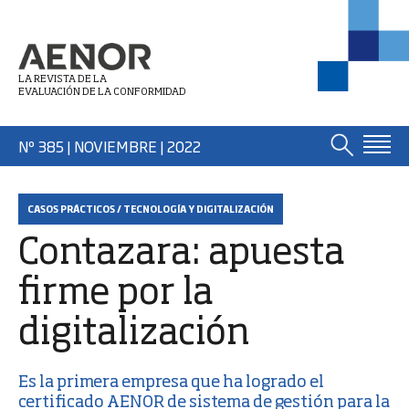
LA REVISTA DE LA
EVALUACIÓN DE LA CONFORMIDAD
Nº 385 | NOVIEMBRE
| 2022
CASOS PRÁCTICOS / TECNOLOGÍA Y DIGITALIZACIÓN
Contazara: apuesta
firme por la
digitalización
Es la primera empresa que ha logrado el
certificado AENOR de
sistema de gestión para la