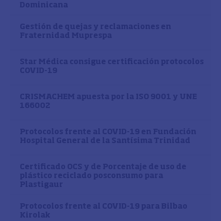
Dominicana
Gestión de quejas y reclamaciones en
Fraternidad Muprespa
Star Médica consigue certificación protocolos
COVID-19
CRISMACHEM apuesta por la ISO 9001 y UNE
166002
Protocolos frente al COVID-19 en Fundación
Hospital General de la Santísima Trinidad
Certificado OCS y de Porcentaje de uso de
plástico reciclado posconsumo para
Plastigaur
Protocolos frente al COVID-19 para Bilbao
Kirolak