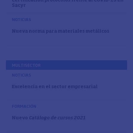
Certificación protocolos frente al COVID-19 en
Sacyr
NOTICIAS
Nueva norma para materiales metálicos
MULTISECTOR
NOTICIAS
Excelencia en el sector empresarial
FORMACIÓN
Nuevo
Catálogo de cursos 2021