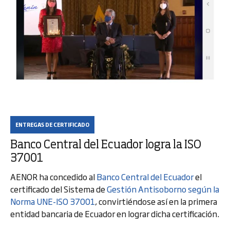
ENTREGAS DE CERTIFICADO
Banco Central del Ecuador logra la ISO
37001
AENOR ha concedido al
Banco Central del Ecuador
el
certificado del Sistema de
Gestión Antisoborno según la
Norma UNE-ISO 37001
, convirtiéndose así en la primera
entidad bancaria de Ecuador en lograr dicha certificación.