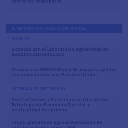
sector del transporte
ALIMENTACIÓN Y GRAN DISTRIBUCIÓN
NOTICIAS
Acuerdo con el laboratorio Agrobiotek en
República Dominicana
Alianza con DEMOS Global Group para ayudar
a la exportación a los Estados Unidos
ENTREGAS DE CERTIFICADO
Central Lechera Asturiana certificada en
Estrategia de Economía Circular y
neutralidad de carbono
Trops, pionera en agroalimentación en
certificar su estrategia ODS