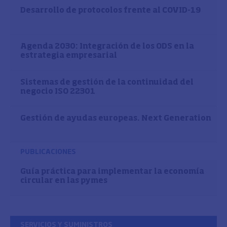
Desarrollo de protocolos frente al COVID-19
Agenda 2030: Integración de los ODS en la
estrategia empresarial
Sistemas de gestión de la continuidad del
negocio ISO 22301
Gestión de ayudas europeas. Next Generation
PUBLICACIONES
Guía práctica para implementar la economía
circular en las pymes
SERVICIOS Y SUMINISTROS