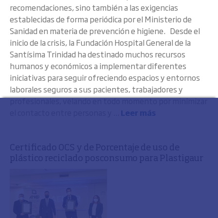
recomendaciones, sino también a las exigencias
establecidas de forma periódica por el Ministerio de
Sanidad en materia de prevención e higiene. Desde el
inicio de la crisis, la Fundación Hospital General de la
Santísima Trinidad ha destinado muchos recursos
humanos y económicos a implementar diferentes
iniciativas para seguir ofreciendo espacios y entornos
laborales seguros a sus pacientes, trabajadores y
profesionales, velando en todo momento por minimizar
el contacto entre personas y ...
Leer más
Certificado OCS y de Porcentaje de uso de
plástico reciclado posconsumo para Plastigaur