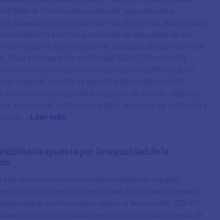
ón AENOR de Sistema de Gestión de Seguridad de la
 de acuerdo con la Norma UNE-ISO/IEC 27001, que acredita
correctamente con los protocolos de seguridad de sus
 información y la protección de los datos de sus clientes y
. Para obtener este certificado, Grant Thornton ha
abo un amplio y exhaustivo proceso para ratificar que en
 sus líneas de servicio se gestiona adecuadamente la
e los sistemas y datos de sus grupos de interés. Además,
o, a través del análisis de riesgos, una serie de controles y
icas, ...
Leer más
mobiliaria apuesta por la seguridad de la
ión
a de referencia en el mercado inmobiliario español,
obiliaria, ha obtenido el certificado AENOR de Sistema de
Seguridad de la Información según la Norma UNE-ISO/IEC
acredita que la compañía cuenta con un sólido sistema de