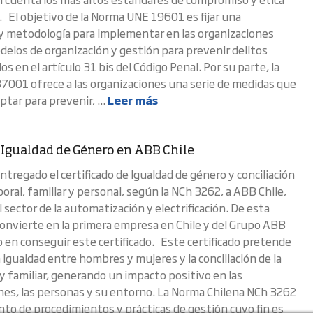
. El objetivo de la Norma UNE 19601 es fijar una
y metodología para implementar en las organizaciones
delos de organización y gestión para prevenir delitos
 en el artículo 31 bis del Código Penal. Por su parte, la
7001 ofrece a las organizaciones una serie de medidas que
tar para prevenir, ...
Leer más
 Igualdad de Género en ABB Chile
tregado el certificado de Igualdad de género y conciliación
aboral, familiar y personal, según la NCh 3262, a ABB Chile,
sector de la automatización y electrificación. De esta
onvierte en la primera empresa en Chile y del Grupo ABB
 en conseguir este certificado. Este certificado pretende
 igualdad entre hombres y mujeres y la conciliación de la
 y familiar, generando un impacto positivo en las
nes, las personas y su entorno. La Norma Chilena NCh 3262
nto de procedimientos y prácticas de gestión cuyo fin es