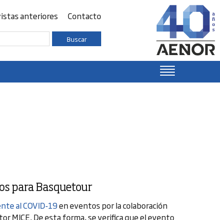
istas anteriores
Contacto
Buscar
tos para Basquetour
ente al COVID-19
en eventos por la colaboración
ctor MICE. De esta forma, se verifica que el evento