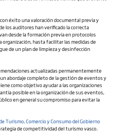
con éxito una valoración documental previa y
e los auditores han verificado la correcta
 van desde la formación previa en protocolos
a organización, hasta facilitar las medidas de
iegue de un plan de limpieza y desinfección
 recomendaciones actualizadas permanentemente
 un abordaje completo de la gestión de eventos y
 tiene como objetivo ayudar a las organizaciones
antía posible en la organización de sus eventos,
blico en general su compromiso para evitar la
e Turismo, Comercio y Consumo del Gobierno
trategia de competitividad del turismo vasco.