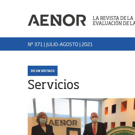
LA REVISTA DE LA
EVALUACIÓN DE L
Nº 371 | JULIO-AGOSTO
| 2021
DE UN VISTAZO
Servicios