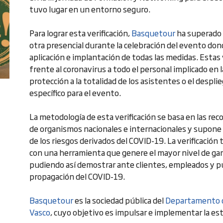
tuvo lugar en un entorno seguro.
Para lograr esta verificación,
Basquetour
ha superado 
otra presencial durante la celebración del evento dond
aplicación e implantación de todas las medidas. Estas
frente al coronavirus a todo el personal implicado en l
protección a la totalidad de los asistentes o el despl
específico para el evento.
La metodología de esta verificación se basa en las
de organismos nacionales e internacionales y supone
de los riesgos derivados del COVID-19. La verificación
con una herramienta que genere el mayor nivel de gar
pudiendo así demostrar ante clientes, empleados y pú
propagación del COVID-19.
Basquetour
es la sociedad pública del
Departamento d
Vasco
, cuyo objetivo es impulsar e implementar la es