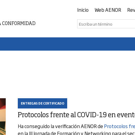
Inicio
Web AENOR
Rev
A CONFORMIDAD
ENTREGAS DE CERTIFICADO
Protocolos frente al COVID-19 en even
Ha conseguido la verificación AENOR de
Protocolos fr
en la III Jornada de Formación y Networking para el se