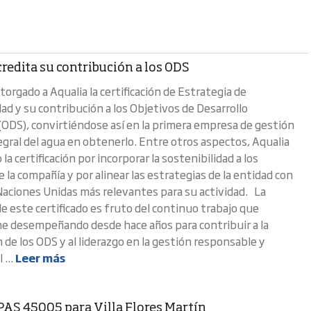
redita su contribución a los ODS
orgado a Aqualia la certificación de Estrategia de
ad y su contribución a los Objetivos de Desarrollo
(ODS), convirtiéndose así en la primera empresa de gestión
tegral del agua en obtenerlo. Entre otros aspectos, Aqualia
la certificación por incorporar la sostenibilidad a los
e la compañía y por alinear las estrategias de la entidad con
Naciones Unidas más relevantes para su actividad. La
e este certificado es fruto del continuo trabajo que
ne desempeñando desde hace años para contribuir a la
 de los ODS y al liderazgo en la gestión responsable y
 ...
Leer más
AS 45005 para Villa Flores Martín