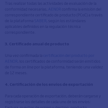
Tras realizar todas las actividades de evaluación de la
conformidad necesarias,
AENOR
confirma la emisión del
correspondiente certificado de producto (PCoC) a través
de la plataforma
SABER
, según los estándares
aplicables definidos en la regulación técnica
correspondiente.
3. Certificado anual de producto
Una vez confirmada la
certificación del producto por
AENOR
, los certificados de conformidad serán emitidos
de forma
on line
por la plataforma, teniendo una validez
de 12 meses.
4. Certificación de los envíos de exportación
Para cada operación de exportación, deberán cargarse y
registrarse los detalles de cada uno de los envíos:
factura, puertos de origen y destino, producto,