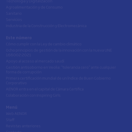
Tecnología y Digitalización
Agroalimentación y de Consumo
Sanitario
Servicios
Industria de la Construcción y Electromecánica
Este número
Cómo cumplir con la Ley de cambio climático
Ocho principios de gestión de la innovación con la nueva UNE
166002:2021
Apoyo al acceso al mercado saudí
Gestión antisoborno en Veolia: "tolerancia cero" ante cualquier
forma de corrupción
Primera certificación mundial de un Índice de Buen Gobierno
Corporativo
AENOR entra en el capital de Cámara Certifica
Colaboración con Inspiring Girls
Menú
Web AENOR
Staff
Revistas anteriores
Contacto