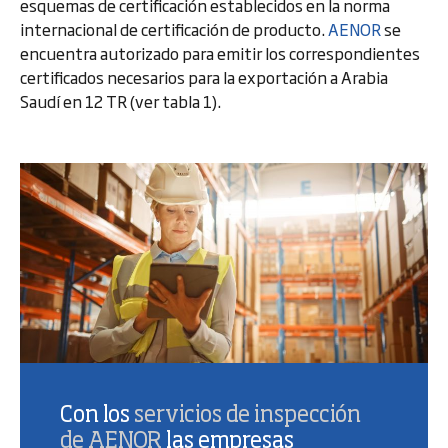
esquemas de certificación establecidos en la norma
internacional de certificación de producto.
AENOR
se
encuentra autorizado para emitir los correspondientes
certificados necesarios para la exportación a Arabia
Saudí en 12 TR (ver tabla 1).
Con los
servicios de inspección
de AENOR
las empresas