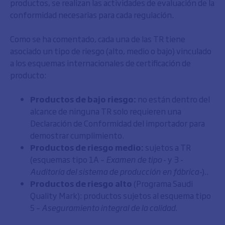
productos, se realizan las actividades de evaluación de la
conformidad necesarias para cada regulación.
Como se ha comentado, cada una de las TR tiene
asociado un tipo de riesgo (alto, medio o bajo) vinculado
a los esquemas internacionales de certificación de
producto:
Productos de bajo riesgo:
no están dentro del
alcance de ninguna TR solo requieren una
Declaración de Conformidad del importador para
demostrar cumplimiento.
Productos de riesgo medio:
sujetos a TR
(esquemas tipo 1A –
Examen de tipo
- y 3 -
Auditoría del sistema de producción en fábrica-
)..
Productos de riesgo alto
(Programa Saudi
Quality Mark): productos sujetos al esquema tipo
5 –
Aseguramiento integral de la calidad.