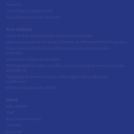
Servicios
Tecnología y Digitalización
Agroalimentario y de Consumo
Este número
Cómo definir una Estrategia de Economía Circular
Claves para realizar con éxito el Estado de Información No Financiera
Segunda edición del Índice de Humanización de Hospitales
Infantiles
Entrevista a Segundo de Pablo
El Parlamento de Galicia certifica su protocolo de prevención frente
al COVID-19
Making Mask, primeras mascarillas higiénicas reutilizables
certificadas
III Plan de Igualdad de AENOR
Menú
Web AENOR
Staff
Revistas anteriores
Contacto
Buscador