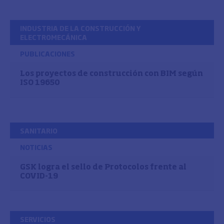
INDUSTRIA DE LA CONSTRUCCIÓN Y
ELECTROMECÁNICA
PUBLICACIONES
Los proyectos de construcción con BIM según
ISO 19650
SANITARIO
NOTICIAS
GSK logra el sello de Protocolos frente al
COVID-19
SERVICIOS