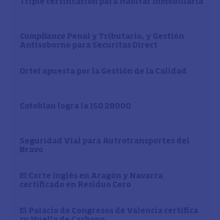
Triple certificación para Habitat Inmobiliaria
Compliance
Penal y Tributario, y Gestión
Antisoborno para Securitas Direct
Ortel apuesta por la Gestión de la Calidad
Cotoblau logra la ISO 28000
Seguridad Vial para Autrotransportes del
Bravo
El Corte Inglés en Aragón y Navarra
certificado en Residuo Cero
El Palacio de Congresos de Valencia certifica
su Huella de Carbono