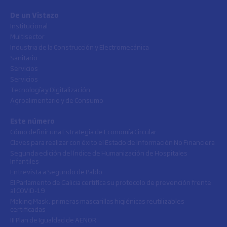
De un Vistazo
Institucional
Multisector
Industria de la Construcción y Electromecánica
Sanitario
Servicios
Servicios
Tecnología y Digitalización
Agroalimentario y de Consumo
Este número
Cómo definir una Estrategia de Economía Circular
Claves para realizar con éxito el Estado de Información No Financiera
Segunda edición del Índice de Humanización de Hospitales
Infantiles
Entrevista a Segundo de Pablo
El Parlamento de Galicia certifica su protocolo de prevención frente
al COVID-19
Making Mask, primeras mascarillas higiénicas reutilizables
certificadas
III Plan de Igualdad de AENOR