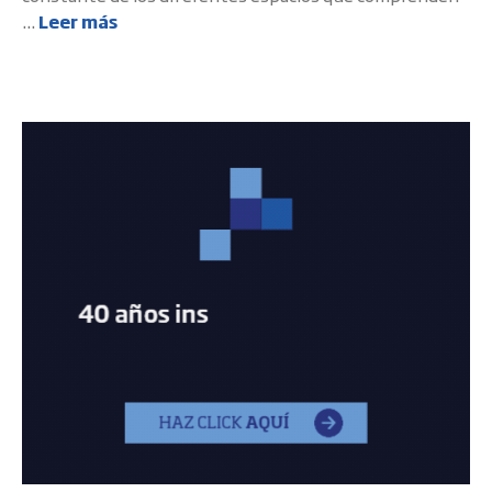
...
Leer más