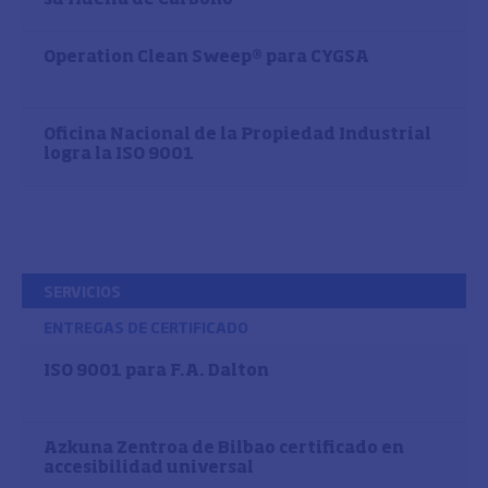
Operation Clean Sweep® para CYGSA
Oficina Nacional de la Propiedad Industrial
logra la ISO 9001
SERVICIOS
ENTREGAS DE CERTIFICADO
ISO 9001 para F.A. Dalton
Azkuna Zentroa de Bilbao certificado en
accesibilidad universal