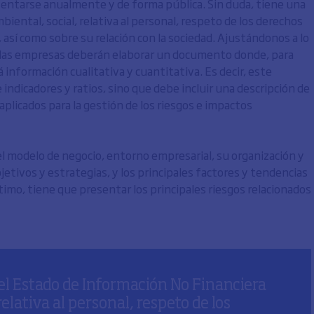
sentarse anualmente y de forma pública. Sin duda, tiene una
iental, social, relativa al personal, respeto de los derechos
 así como sobre su relación con la sociedad. Ajustándonos a lo
o, las empresas deberán elaborar un documento donde, para
 información cualitativa y cuantitativa. Es decir, este
ndicadores y ratios, sino que debe incluir una descripción de
 aplicados para la gestión de los riesgos e impactos
l modelo de negocio, entorno empresarial, su organización y
jetivos y estrategias, y los principales factores y tendencias
timo, tiene que presentar los principales riesgos relacionados
 el Estado de Información No Financiera
elativa al personal, respeto de los