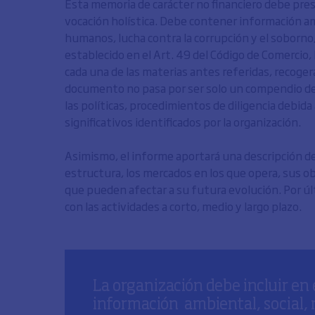
Esta memoria de carácter no financiero debe pre
vocación holística. Debe contener información amb
humanos, lucha contra la corrupción y el soborno,
establecido en el Art. 49 del Código de Comerci
cada una de las materias antes referidas, recogerá
documento no pasa por ser solo un compendio de i
las políticas, procedimientos de diligencia debida
significativos identificados por la organización.
Asimismo, el informe aportará una descripción de
estructura, los mercados en los que opera, sus ob
que pueden afectar a su futura evolución. Por úl
con las actividades a corto, medio y largo plazo.
La organización debe incluir en
información ambiental, social, r