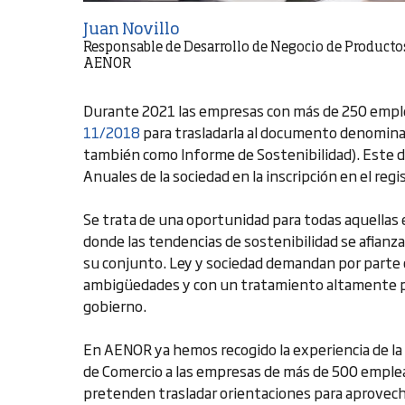
Juan Novillo
Responsable de Desarrollo de Negocio de Producto
AENOR
Durante 2021 las empresas con más de 250 emplea
11/2018
para trasladarla al documento denomina
también como Informe de Sostenibilidad). Este
Anuales de la sociedad en la inscripción en el reg
Se trata de una oportunidad para todas aquella
donde las tendencias de sostenibilidad se afianza
su conjunto. Ley y sociedad demandan por parte 
ambigüedades y con un tratamiento altamente pro
gobierno.
En AENOR ya hemos recogido la experiencia de la 
de Comercio a las empresas de más de 500 emplea
pretenden trasladar orientaciones para aprovech