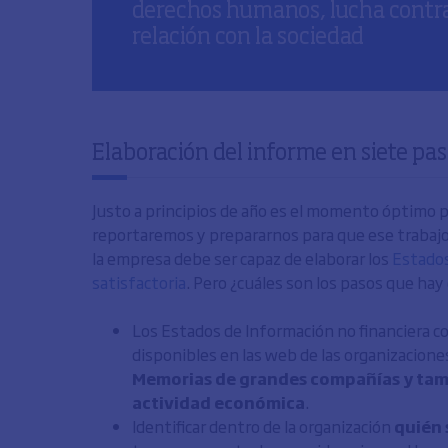
derechos humanos, lucha contra 
relación con la sociedad
Elaboración del informe en siete pa
Justo a principios de año es el momento óptimo p
reportaremos y prepararnos para que ese trabajo
la empresa debe ser capaz de elaborar los
Estados
satisfactoria
. Pero ¿cuáles son los pasos que hay
Los Estados de Información no financiera c
disponibles en las web de las organizaciones
Memorias de grandes compañías y tambi
actividad económica
.
Identificar dentro de la organización
quién 