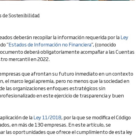
s de Sostenibilidad
dos deberán recopilar la información requerida por la
Ley
do ”
Estados de Información no Financiera
”, (conocido
 documento deberá obligatoriamente acompañar a las Cuentas
istro mercantil en 2022.
s empresas que afrontan su futuro inmediato en un contexto
n, el marco legal apremia, pero no menos que la sociedad en
de las organizaciones enfoques estratégicos sin
fesionalizado en este ejercicio de trasparencia y buen
aplicación de la
Ley 11/2018
, por la que se modifica el Código
dos, en más de 130 empresas. En este artículo, se
ar las oportunidades que ofrece el cumplimiento de esta ley