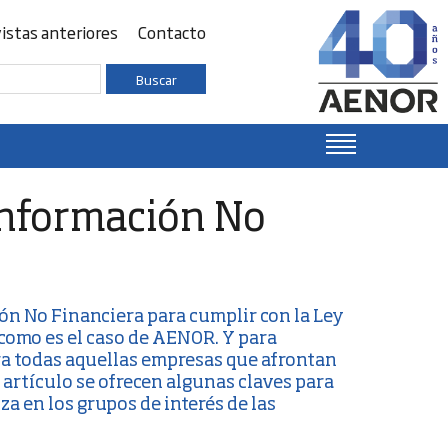
istas anteriores
Contacto
Buscar
 Información No
ón No Financiera
para cumplir con la
Ley
 como es el caso de AENOR. Y para
ra todas aquellas empresas que afrontan
 artículo se ofrecen algunas claves para
a en los grupos de interés de las