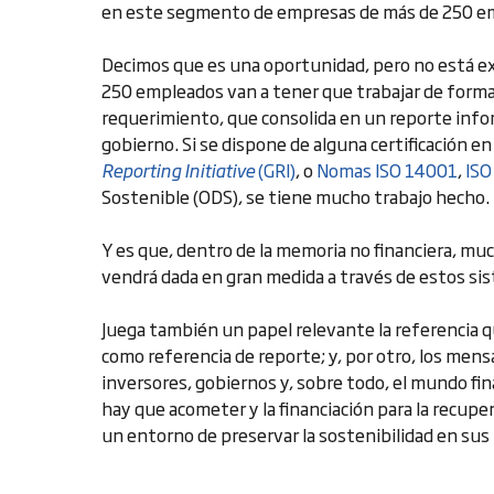
en este segmento de empresas de más de 250 e
Decimos que es una oportunidad, pero no está ex
250 empleados van a tener que trabajar de forma
requerimiento, que consolida en un reporte info
gobierno. Si se dispone de alguna certificación e
Reporting Initiative
(GRI)
, o
Nomas ISO 14001
,
ISO
Sostenible (ODS), se tiene mucho trabajo hecho.
Y es que, dentro de la memoria no financiera, mu
vendrá dada en gran medida a través de estos si
Juega también un papel relevante la referencia qu
como referencia de reporte; y, por otro, los men
inversores, gobiernos y, sobre todo, el mundo fi
hay que acometer y la financiación para la recu
un entorno de preservar la sostenibilidad en sus