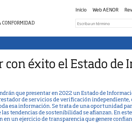
Inicio
Web AENOR
Rev
A CONFORMIDAD
r con éxito el Estado de
endrán que presentar en 2022 un
Estado de Informaci
prestador de servicios de verificación independiente,
toda esa información. Se trata de una oportunidad pa
las tendencias de sostenibilidad se afianzan. En este
n en un ejercicio de transparencia que genere confianz