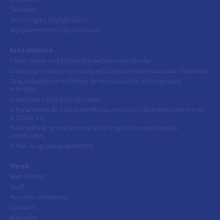
Servicios
Tecnología y Digitalización
Agroalimentario y de Consumo
Este número
Cómo definir una Estrategia de Economía Circular
Claves para realizar con éxito el Estado de Información No Financiera
Segunda edición del Índice de Humanización de Hospitales
Infantiles
Entrevista a Segundo de Pablo
El Parlamento de Galicia certifica su protocolo de prevención frente
al COVID-19
Making Mask, primeras mascarillas higiénicas reutilizables
certificadas
III Plan de Igualdad de AENOR
Menú
Web AENOR
Staff
Revistas anteriores
Contacto
Buscador