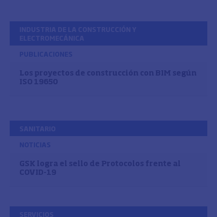
INDUSTRIA DE LA CONSTRUCCIÓN Y
ELECTROMECÁNICA
PUBLICACIONES
Los proyectos de construcción con BIM según
ISO 19650
SANITARIO
NOTICIAS
GSK logra el sello de Protocolos frente al
COVID-19
SERVICIOS