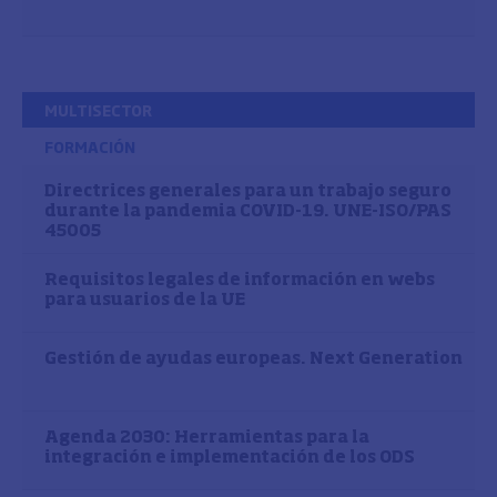
MULTISECTOR
FORMACIÓN
Directrices generales para un trabajo seguro
durante la pandemia COVID-19. UNE-ISO/PAS
45005
Requisitos legales de información en webs
para usuarios de la UE
Gestión de ayudas europeas. Next Generation
Agenda 2030: Herramientas para la
integración e implementación de los ODS