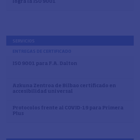
logra la ISO 9001
SERVICIOS
ENTREGAS DE CERTIFICADO
ISO 9001 para F.A. Dalton
Azkuna Zentroa de Bilbao certificado en
accesibilidad universal
Protocolos frente al COVID-19 para Primera
Plus