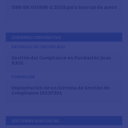
UNE-EN ISO 898-2:2023 para tuercas de acero
GOBIERNO CORPORATIVO
ENTREGAS DE CERTIFICADO
Gestión del Compliance en Fundación Juan
XXIII
FORMACIÓN
Implantación de un Sistema de Gestión de
Compliance ISO 37301
SOSTENIBILIDAD SOCIAL