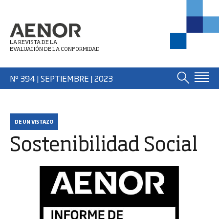
LA REVISTA DE LA
EVALUACIÓN DE LA CONFORMIDAD
Nº 394 | SEPTIEMBRE
| 2023
DE UN VISTAZO
Sostenibilidad Social