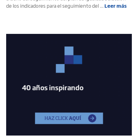
de los indicadores para el seguimiento del ...
Leer más