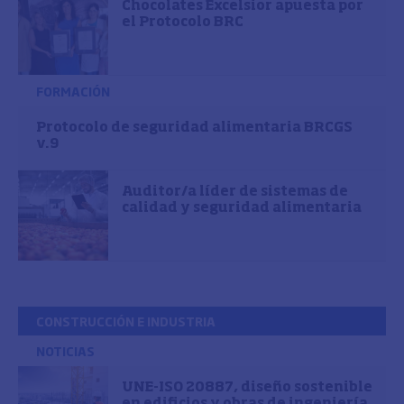
Chocolates Excelsior apuesta por
el Protocolo BRC
FORMACIÓN
Protocolo de seguridad alimentaria BRCGS
v.9
Auditor/a líder de sistemas de
calidad y seguridad alimentaria
CONSTRUCCIÓN E INDUSTRIA
NOTICIAS
UNE-ISO 20887, diseño sostenible
en edificios y obras de ingeniería