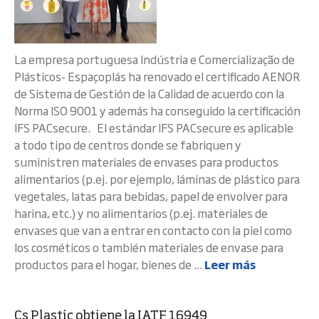
La empresa portuguesa Indústria e Comercialização de
Plásticos- Espaçoplás ha renovado el certificado AENOR
de Sistema de Gestión de la Calidad de acuerdo con la
Norma ISO 9001 y además ha conseguido la certificación
IFS PACsecure. El estándar IFS PACsecure es aplicable
a todo tipo de centros donde se fabriquen y
suministren materiales de envases para productos
alimentarios (p.ej. por ejemplo, láminas de plástico para
vegetales, latas para bebidas, papel de envolver para
harina, etc.) y no alimentarios (p.ej. materiales de
envases que van a entrar en contacto con la piel como
los cosméticos o también materiales de envase para
productos para el hogar, bienes de ...
Leer más
Cs Plastic obtiene la IATF 16949