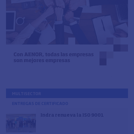
MULTISECTOR
ENTREGAS DE CERTIFICADO
Indra renueva la ISO 9001