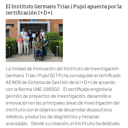
El Instituto Germans Trias i Pujol apuesta por la
certificación I+D+i
La Unidad de Innovación del Instituto de Investigación
Germans Trías i Pujol (IGTP) ha conseguido el certificado
AENOR de Sistema de Gestión de la I+D+i de acuerdo
con la Norma UNE 166002. El certificado engloba la
gestión de proyectos de investigación, desarrollo e
innovación en las principales áreas de investigación del
instituto con el objetivo de desarrollar dispositivos
médicos, productos de diagnóstico y terapias
avanzadas. Desde su creación, el Instituto ha dedicado