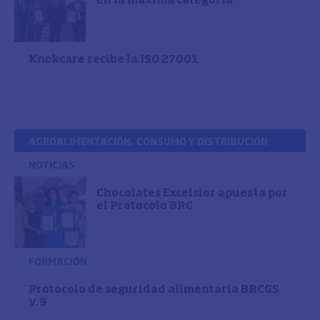
en la máxima categoría
Knokcare recibe la ISO 27001
AGROALIMENTACIÓN, CONSUMO Y DISTRIBUCIÓN
NOTICIAS
Chocolates Excelsior apuesta por
el Protocolo BRC
FORMACIÓN
Protocolo de seguridad alimentaria BRCGS
v.9