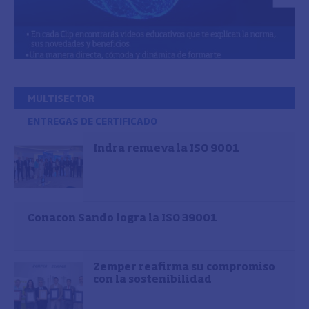
MULTISECTOR
ENTREGAS DE CERTIFICADO
Indra renueva la ISO 9001
Conacon Sando logra la ISO 39001
Zemper reafirma su compromiso
con la sostenibilidad