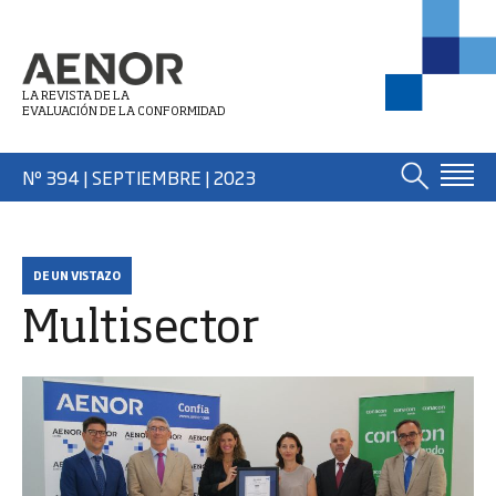
LA REVISTA DE LA
EVALUACIÓN DE LA CONFORMIDAD
Nº 394 | SEPTIEMBRE
| 2023
DE UN VISTAZO
Multisector