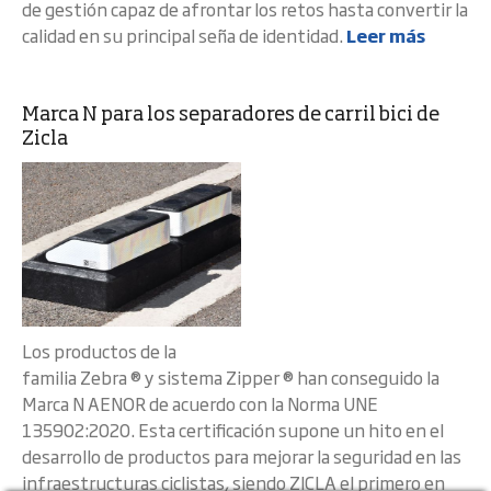
de gestión capaz de afrontar los retos hasta convertir la
calidad en su principal seña de identidad.
Leer más
Marca N para los separadores de carril bici de
Zicla
Los productos de la
familia Zebra ® y sistema Zipper ® han conseguido la
Marca N AENOR de acuerdo con la Norma UNE
135902:2020. Esta certificación supone un hito en el
desarrollo de productos para mejorar la seguridad en las
infraestructuras ciclistas, siendo ZICLA el primero en