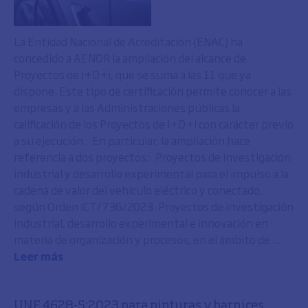
La Entidad Nacional de Acreditación (ENAC) ha
concedido a AENOR la ampliación del alcance de
Proyectos de I+D+i, que se suma a las 11 que ya
dispone. Este tipo de certificación permite conocer a las
empresas y a las Administraciones públicas la
calificación de los Proyectos de I+D+i con carácter previo
a su ejecución. En particular, la ampliación hace
referencia a dos proyectos: Proyectos de investigación
industrial y desarrollo experimental para el impulso a la
cadena de valor del vehículo eléctrico y conectado,
según Orden ICT/736/2023. Proyectos de investigación
industrial, desarrollo experimental e innovación en
materia de organización y procesos, en el ámbito de ...
Leer más
UNE 4628-5:2023 para pinturas y barnices