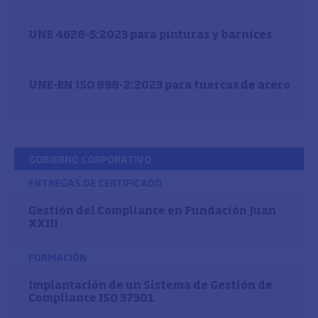
UNE 4628-5:2023 para pinturas y barnices
UNE-EN ISO 898-2:2023 para tuercas de acero
GOBIERNO CORPORATIVO
ENTREGAS DE CERTIFICADO
Gestión del Compliance en Fundación Juan
XXIII
FORMACIÓN
Implantación de un Sistema de Gestión de
Compliance ISO 37301