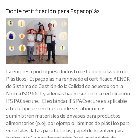
Doble certificación para Espaçoplás
La empresa portuguesa Indústria e Comercialização de
Plásticos- Espaçoplás ha renovado el certificado AENOR
de Sistema de Gestión de la Calidad de acuerdo con la
Norma ISO 9001 y además ha conseguido la certificación
IFS PACsecure. El estándar IFS PACsecure es aplicable
a todo tipo de centros donde se fabriquen y
suministren materiales de envases para productos
alimentarios (p.ej. por ejemplo, láminas de plástico para
vegetales, latas para bebidas, papel de envolver para
harina, etc.) y no alimentarios (p.ej. materiales de