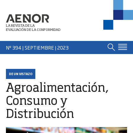
LA REVISTA DE LA
EVALUACIÓN DE LA CONFORMIDAD
Nº 394 | SEPTIEMBRE
| 2023
DE UN VISTAZO
Agroalimentación,
Consumo y
Distribución