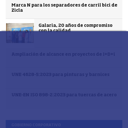
Marca N para los separadores de carril bici de
Zicla
Galaria, 20 años de compromiso
con la calidad
Ampliación de alcance en proyectos de I+D+i
UNE 4628-5:2023 para pinturas y barnices
UNE-EN ISO 898-2:2023 para tuercas de acero
GOBIERNO CORPORATIVO