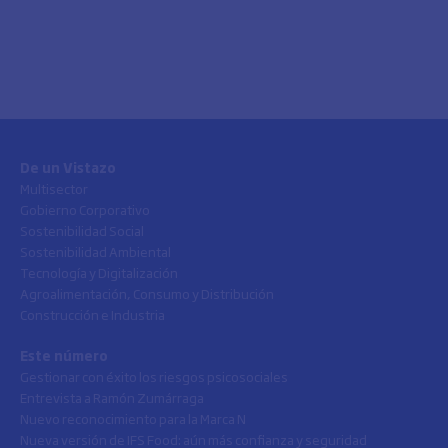
De un Vistazo
Multisector
Gobierno Corporativo
Sostenibilidad Social
Sostenibilidad Ambiental
Tecnología y Digitalización
Agroalimentación, Consumo y Distribución
Construcción e Industria
Este número
Gestionar con éxito los riesgos psicosociales
Entrevista a Ramón Zumárraga
Nuevo reconocimiento para la Marca N
Nueva versión de IFS Food: aún más confianza y seguridad