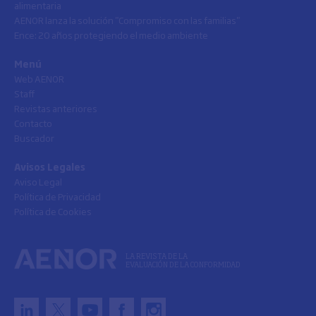
alimentaria
AENOR lanza la solución "Compromiso con las familias"
Ence: 20 años protegiendo el medio ambiente
Menú
Web AENOR
Staff
Revistas anteriores
Contacto
Buscador
Avisos Legales
Aviso Legal
Política de Privacidad
Política de Cookies
LA REVISTA DE LA
EVALUACIÓN DE LA CONFORMIDAD