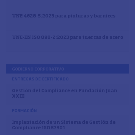
UNE 4628-5:2023 para pinturas y barnices
UNE-EN ISO 898-2:2023 para tuercas de acero
GOBIERNO CORPORATIVO
ENTREGAS DE CERTIFICADO
Gestión del Compliance en Fundación Juan
XXIII
FORMACIÓN
Implantación de un Sistema de Gestión de
Compliance ISO 37301