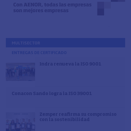
MULTISECTOR
ENTREGAS DE CERTIFICADO
Indra renueva la ISO 9001
Conacon Sando logra la ISO 39001
Zemper reafirma su compromiso
con la sostenibilidad