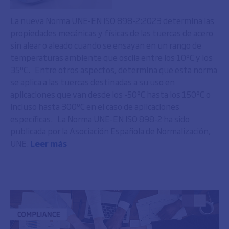
La nueva Norma UNE-EN ISO 898-2:2023 determina las
propiedades mecánicas y físicas de las tuercas de acero
sin alear o aleado cuando se ensayan en un rango de
temperaturas ambiente que oscila entre los 10ºC y los
35ºC. Entre otros aspectos, determina que esta norma
se aplica a las tuercas destinadas a su uso en
aplicaciones que van desde los -50ºC hasta los 150ºC o
incluso hasta 300ºC en el caso de aplicaciones
específicas. La Norma UNE-EN ISO 898-2 ha sido
publicada por la Asociación Española de Normalización,
UNE.
Leer más