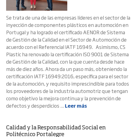
Se trata de una de las empresas líderes en el sector de la
inyección de componentes plásticos en automoción en
Portugal y ha logrado el certificado AENOR de Sistema
de Gestión de la Calidad en el Sector de Automoción de
acuerdo con el Referencial IATF 16949. Asimismo, CS
Plastic ha renovado la certificación ISO 9001 de Sistema
de Gestión de la Calidad, con la que cuenta desde hace
más de diez años. Ahora da un paso más, obteniendo la
certificación IATF 16949:2016, específica para el sector
de la automoción, y requisito imprescindible para todos
los proveedores de la industria automotriz que tengan
como objetivo la mejora continua y la prevención de
defectos y desperdicios ...
Leer más
Calidad y la Responsabilidad Social en
Politécnico Portalegre