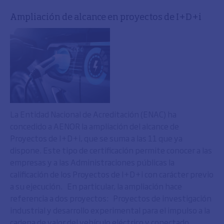
Ampliación de alcance en proyectos de I+D+i
La Entidad Nacional de Acreditación (ENAC) ha
concedido a AENOR la ampliación del alcance de
Proyectos de I+D+i, que se suma a las 11 que ya
dispone. Este tipo de certificación permite conocer a las
empresas y a las Administraciones públicas la
calificación de los Proyectos de I+D+i con carácter previo
a su ejecución. En particular, la ampliación hace
referencia a dos proyectos: Proyectos de investigación
industrial y desarrollo experimental para el impulso a la
cadena de valor del vehículo eléctrico y conectado,