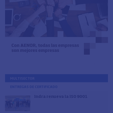
MULTISECTOR
ENTREGAS DE CERTIFICADO
Indra renueva la ISO 9001