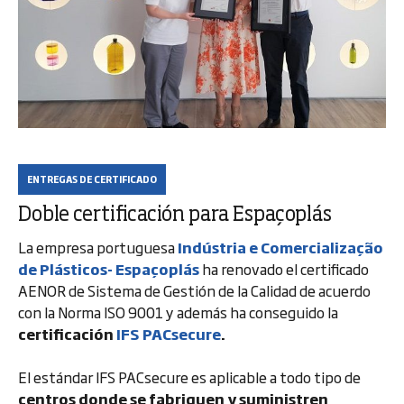
ENTREGAS DE CERTIFICADO
Doble certificación para Espaçoplás
La empresa portuguesa
Indústria e Comercialização
de Plásticos- Espaçoplás
ha renovado el certificado
AENOR de Sistema de Gestión de la Calidad de acuerdo
con la Norma ISO 9001 y además ha conseguido la
certificación
IFS PACsecure
.
El estándar IFS PACsecure es aplicable a todo tipo de
centros donde se fabriquen y suministren