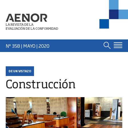
LA REVISTA DE LA
EVALUACIÓN DE LA CONFORMIDAD
Nº 358 | MAYO
| 2020
DE UN VISTAZO
Construcción