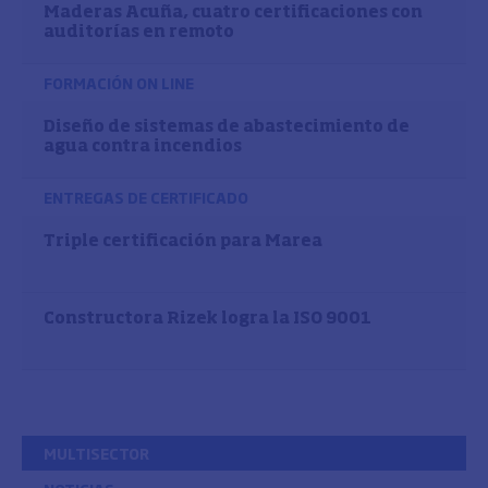
Maderas Acuña, cuatro certificaciones con
auditorías en remoto
FORMACIÓN ON LINE
Diseño de sistemas de abastecimiento de
agua contra incendios
ENTREGAS DE CERTIFICADO
Triple certificación para Marea
Constructora Rizek logra la ISO 9001
MULTISECTOR