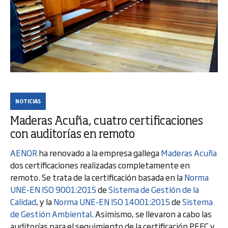
NOTICIAS
Maderas Acuña, cuatro certificaciones
con auditorías en remoto
AENOR
ha renovado a la empresa gallega
Maderas Acuña
dos certificaciones realizadas completamente en
remoto. Se trata de la certificación basada en la
Norma
UNE-EN ISO 9001:2015
de
Sistema de Gestión de la
Calidad
, y la
Norma UNE-EN ISO 14001:2015
de
Sistema
de Gestión Ambiental
. Asimismo, se llevaron a cabo las
auditorías para el seguimiento de la certificación PEFC y