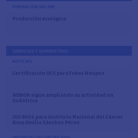
FORMACIÓN ON LINE
Producción ecológica
SERVICIOS Y SUMINISTROS
NOTICIAS
Certificación OCS paraTubos Neupex
AENOR sigue ampliando su actividad en
Sudáfrica
ISO 9001 para Instituto Nacional del Cáncer
Rosa Emilia Sánchez Pérez
ENTREGAS DE CERTIFICADO