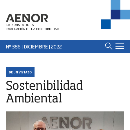
LA REVISTA DE LA
EVALUACIÓN DE LA CONFORMIDAD
Nº 386 | DICIEMBRE
| 2022
DE UN VISTAZO
Sostenibilidad
Ambiental