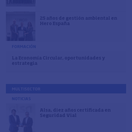
25 años de gestión ambiental en
Hero España
FORMACIÓN
La Economía Circular, oportunidades y
estrategia
MULTISECTOR
NOTICIAS
Alsa, diez años certificada en
Seguridad Vial