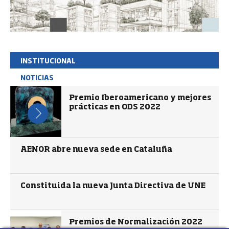
INSTITUCIONAL
NOTICIAS
Premio Iberoamericano y mejores
prácticas en ODS 2022
AENOR abre nueva sede en Cataluña
Constituida la nueva Junta Directiva de UNE
Premios de Normalización 2022