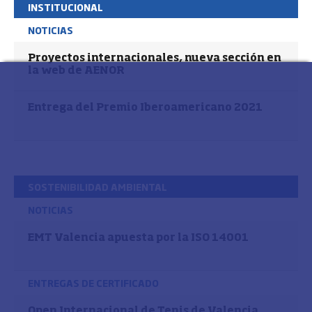
INSTITUCIONAL
NOTICIAS
Proyectos internacionales, nueva sección en
la web de AENOR
Entrega del Premio Iberoamericano 2021
SOSTENIBILIDAD AMBIENTAL
NOTICIAS
EMT Valencia apuesta por la ISO 14001
ENTREGAS DE CERTIFICADO
Open Internacional de Tenis de Valencia,