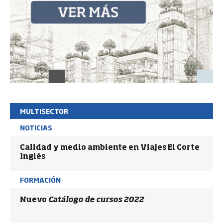
MULTISECTOR
NOTICIAS
Calidad y medio ambiente en Viajes El Corte
Inglés
FORMACIÓN
Nuevo
Catálogo de cursos 2022