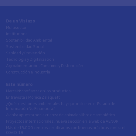
De un Vistazo
Multisector
Institucional
Sostenibilidad Ambiental
Sostenibilidad Social
Sanidad y Prevención
Tecnología y Digitalización
Agroalimentación, Consumo y Distribución
Construcción e Industria
Este número
Marca N: confianza en los productos
Entrevista a Mónica Zalaquett
¿Qué cuestiones ambientales hay que incluir en el Estado de
Información No Financiera?
Avinka apuesta por la crianza de animales libre de antibiótico
Proyectos internacionales, nueva sección en la web de AENOR
Más de 13.000 centros certificados con buenas prácticas contra el
COVID-19