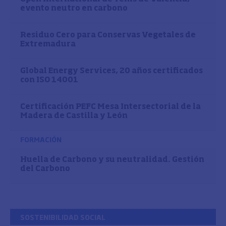
evento neutro en carbono
Residuo Cero para Conservas Vegetales de
Extremadura
Global Energy Services, 20 años certificados
con ISO 14001
Certificación PEFC Mesa Intersectorial de la
Madera de Castilla y León
FORMACIÓN
Huella de Carbono y su neutralidad. Gestión
del Carbono
SOSTENIBILIDAD SOCIAL