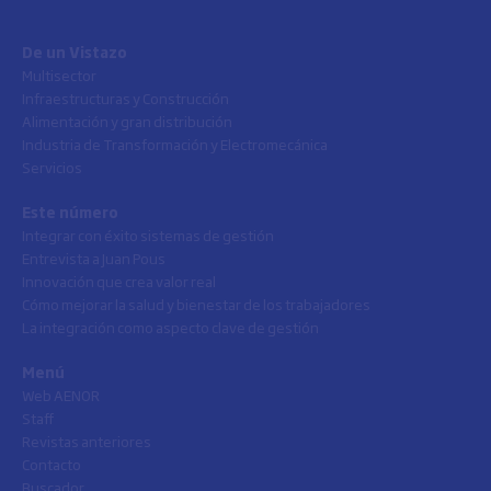
De un Vistazo
Multisector
Infraestructuras y Construcción
Alimentación y gran distribución
Industria de Transformación y Electromecánica
Servicios
Este número
Integrar con éxito sistemas de gestión
Entrevista a Juan Pous
Innovación que crea valor real
Cómo mejorar la salud y bienestar de los trabajadores
La integración como aspecto clave de gestión
Menú
Web AENOR
Staff
Revistas anteriores
Contacto
Buscador