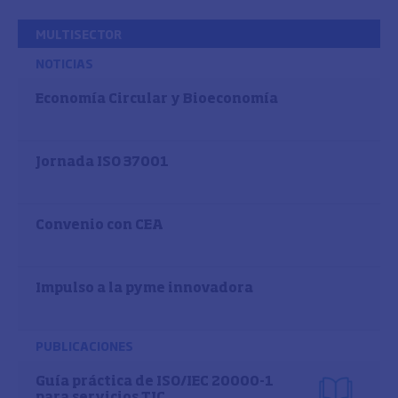
MULTISECTOR
NOTICIAS
Economía Circular y Bioeconomía
Jornada ISO 37001
Convenio con CEA
Impulso a la pyme innovadora
PUBLICACIONES
Guía práctica de ISO/IEC 20000-1
para servicios TIC