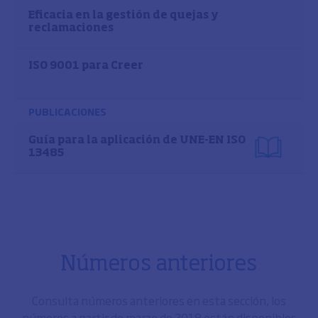
Eficacia en la gestión de quejas y
reclamaciones
ISO 9001 para Creer
PUBLICACIONES
Guía para la aplicación de UNE-EN ISO
13485
Números anteriores
Consulta números anteriores en esta sección, los
números a partir de marzo de 2018 están disponibles