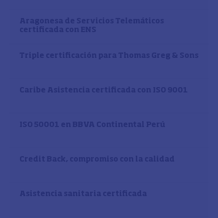
Aragonesa de Servicios Telemáticos
certificada con ENS
Triple certificación para Thomas Greg & Sons
Caribe Asistencia certificada con ISO 9001
ISO 50001 en BBVA Continental Perú
Credit Back, compromiso con la calidad
Asistencia sanitaria certificada