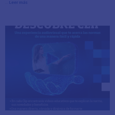
...
Leer más