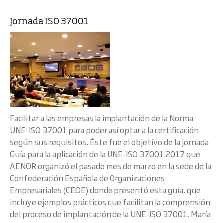
Jornada ISO 37001
Facilitar a las empresas la implantación de la Norma
UNE-ISO 37001 para poder así optar a la certificación
según sus requisitos. Éste fue el objetivo de la jornada
Guía para la aplicación de la UNE-ISO 37001:2017 que
AENOR organizó el pasado mes de marzo en la sede de la
Confederación Española de Organizaciones
Empresariales (CEOE) donde presentó esta guía, que
incluye ejemplos prácticos que facilitan la comprensión
del proceso de implantación de la UNE-ISO 37001. María