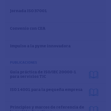
Jornada ISO 37001
Convenio con CEA
Impulso a la pyme innovadora
PUBLICACIONES
Guía práctica de ISO/IEC 20000-1
para servicios TIC
ISO 14001 para la pequeña empresa
Principios y marcos de referencia de