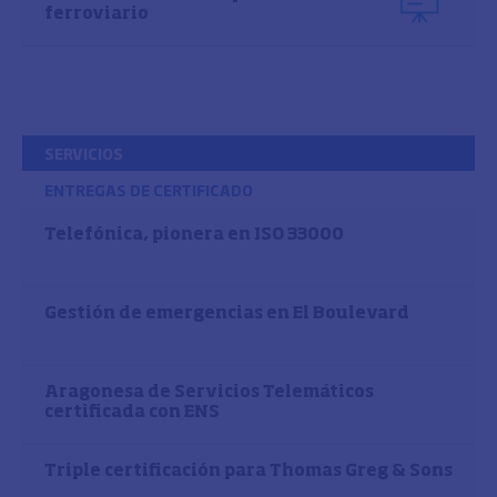
ferroviario
SERVICIOS
ENTREGAS DE CERTIFICADO
Telefónica, pionera en ISO 33000
Gestión de emergencias en El Boulevard
Aragonesa de Servicios Telemáticos
certificada con ENS
Triple certificación para Thomas Greg & Sons