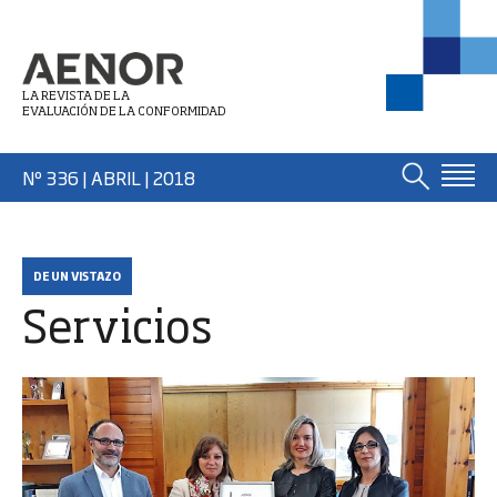
LA REVISTA DE LA
EVALUACIÓN DE LA CONFORMIDAD
Nº 336 | ABRIL
| 2018
DE UN VISTAZO
Servicios