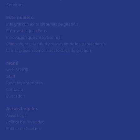
Servicios
Este número
Integrar con éxito sistemas de gestión
Entrevista a Juan Pous
Innovación que crea valor real
Cómo mejorar la salud y bienestar de los trabajadores
La integración como aspecto clave de gestión
Menú
Web AENOR
Staff
Revistas anteriores
Contacto
Buscador
Avisos Legales
Aviso Legal
Política de Privacidad
Política de Cookies