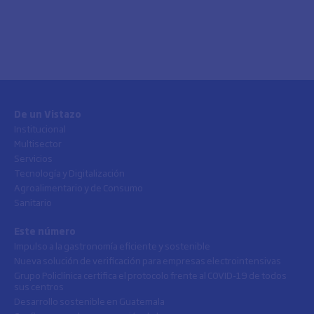
De un Vistazo
Institucional
Multisector
Servicios
Tecnología y Digitalización
Agroalimentario y de Consumo
Sanitario
Este número
Impulso a la gastronomía eficiente y sostenible
Nueva solución de verificación para empresas electrointensivas
Grupo Policlínica certifica el protocolo frente al COVID-19 de todos
sus centros
Desarrollo sostenible en Guatemala