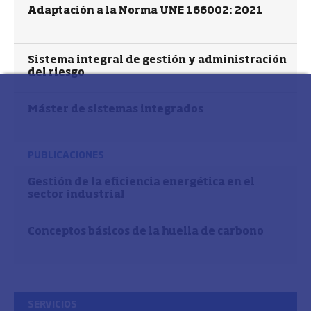
Adaptación a la Norma UNE 166002: 2021
Sistema integral de gestión y administración
del riesgo
Máster de sistemas integrados
PUBLICACIONES
Gestión de la eficiencia energética en el
sector industrial
Conceptos básicos de la huella de carbono
SERVICIOS