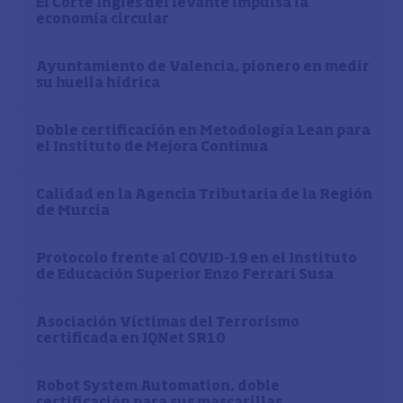
El Corte Inglés del levante impulsa la
economía circular
Ayuntamiento de Valencia, pionero en medir
su huella hídrica
Doble certificación en Metodología Lean para
el Instituto de Mejora Continua
Calidad en la Agencia Tributaria de la Región
de Murcia
Protocolo frente al COVID-19 en el Instituto
de Educación Superior Enzo Ferrari Susa
Asociación Víctimas del Terrorismo
certificada en IQNet SR10
Robot System Automation, doble
certificación para sus mascarillas