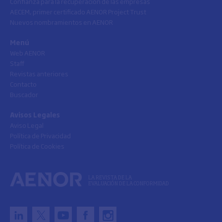
Confianza para la recuperación de las empresas
AECEM, primer certificado AENOR Project Trust
Nuevos nombramientos en AENOR
Menú
Web AENOR
Staff
Revistas anteriores
Contacto
Buscador
Avisos Legales
Aviso Legal
Política de Privacidad
Política de Cookies
LA REVISTA DE LA
EVALUACIÓN DE LA CONFORMIDAD