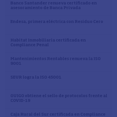
Banco Santander renueva certificado en
asesoramiento de Banca Privada
Endesa, primera eléctrica con Residuo Cero
Habitat Inmobiliaria certificada en
Compliance Penal
Mantenimientos Rentables renueva la ISO
9001
SEUR logra la ISO 45001
OUIGO obtiene el sello de protocolos frente al
COVID-19
Caja Rural del Sur certificada en Compliance