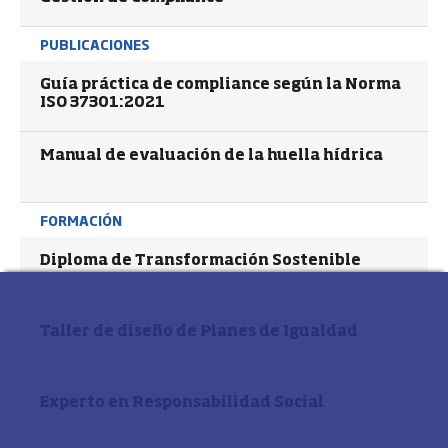
PUBLICACIONES
Guía práctica de compliance según la Norma
ISO 37301:2021
Manual de evaluación de la huella hídrica
FORMACIÓN
Diploma de Transformación Sostenible
Taller de diseño de Planes de Igualdad
Experto en Responsabilidad Social