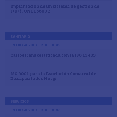
Implantación de un sistema de gestión de
I+D+i. UNE 166002
SANITARIO
ENTREGAS DE CERTIFICADO
Caribetrans certificada con la ISO 13485
ISO 9001 para la Asociación Comarcal de
Discapacitados Murgi
SERVICIOS
ENTREGAS DE CERTIFICADO