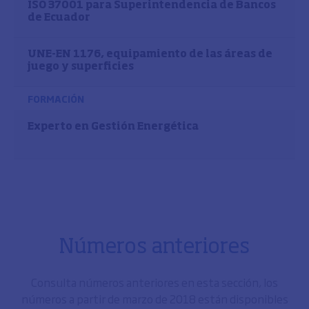
ISO 37001 para Superintendencia de Bancos
de Ecuador
UNE-EN 1176, equipamiento de las áreas de
juego y superficies
FORMACIÓN
Experto en Gestión Energética
Números anteriores
Consulta números anteriores en esta sección, los
números a partir de marzo de 2018 están disponibles