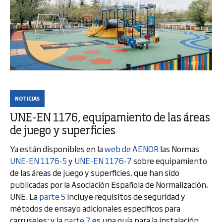
NOTICIAS
UNE-EN 1176, equipamiento de las áreas
de juego y superficies
Ya están disponibles en la
web de AENOR
las Normas
UNE-EN 1176-5
y
UNE-EN 1176-7
sobre equipamiento
de las áreas de juego y superficies, que han sido
publicadas por la Asociación Española de Normalización,
UNE. La
parte 5
incluye requisitos de seguridad y
métodos de ensayo adicionales específicos para
carruseles; y la
parte 7
es una guía para la instalación,