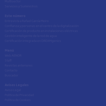
Multisector
Servicios y Suministros
Este número
Entrevista a Rafael García Meiro
Confianza y personas en el centro de la digitalización
Certificación de producto en instalaciones eléctricas
Gestión inteligente de la red de agua
Certificación integrada en DREAMgenics
Menú
Web AENOR
Staff
Revistas anteriores
Contacto
Buscador
Avisos Legales
Aviso Legal
Política de Privacidad
Política de Cookies