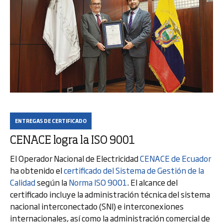
ENTREGAS DE CERTIFICADO
CENACE logra la ISO 9001
El Operador Nacional de Electricidad
CENACE de Ecuador
ha obtenido el
certificado del Sistema de Gestión de la
Calidad
según la
Norma ISO 9001
. El alcance del
certificado incluye la administración técnica del sistema
nacional interconectado (SNI) e interconexiones
internacionales, así como la administración comercial de