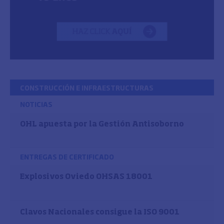
CONSTRUCCIÓN E INFRAESTRUCTURAS
NOTICIAS
OHL apuesta por la Gestión Antisoborno
ENTREGAS DE CERTIFICADO
Explosivos Oviedo OHSAS 18001
Clavos Nacionales consigue la ISO 9001