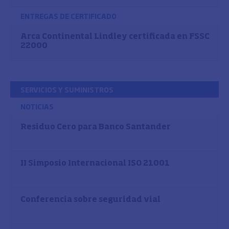
ENTREGAS DE CERTIFICADO
Arca Continental Lindley certificada en FSSC
22000
SERVICIOS Y SUMINISTROS
NOTICIAS
Residuo Cero para Banco Santander
II Simposio Internacional ISO 21001
Conferencia sobre seguridad vial