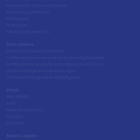
Alimentación y Gran Distribución
Servicios y Suministros
Institucional
Multisector
Servicios y Suministros
Este número
Entrevista a Rafael García Meiro
Confianza y personas en el centro de la digitalización
Certificación de producto en instalaciones eléctricas
Gestión inteligente de la red de agua
Certificación integrada en DREAMgenics
Menú
Web AENOR
Staff
Revistas anteriores
Contacto
Buscador
Avisos Legales