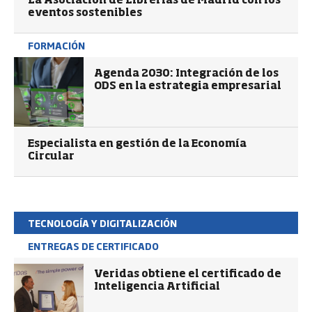
La Asociación de Librerías de Madrid con los
eventos sostenibles
FORMACIÓN
Agenda 2030: Integración de los
ODS en la estrategia empresarial
Especialista en gestión de la Economía
Circular
TECNOLOGÍA Y DIGITALIZACIÓN
ENTREGAS DE CERTIFICADO
Veridas obtiene el certificado de
Inteligencia Artificial