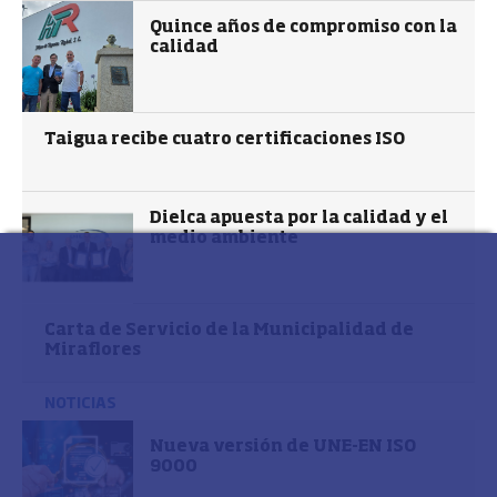
Quince años de compromiso con la
calidad
Taigua recibe cuatro certificaciones ISO
Dielca apuesta por la calidad y el
medio ambiente
Carta de Servicio de la Municipalidad de
Miraflores
NOTICIAS
Nueva versión de UNE-EN ISO
9000