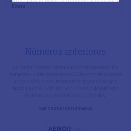
HU-CI para el Hospital Universitaria Infanta
Elena
Números anteriores
Consulta números anteriores en esta sección, los
números a partir de marzo de 2018 están disponibles
en versión Online y todos están disponibles para
descarga en PDF. Utiliza los cursores o desplace las
revistas para acceder a los contenidos.
Ver todos los números