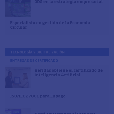
ODS en la estrategia empresarial
Especialista en gestión de la Economía
Circular
TECNOLOGÍA Y DIGITALIZACIÓN
ENTREGAS DE CERTIFICADO
Veridas obtiene el certificado de
Inteligencia Artificial
ISO/IEC 27001 para Eupago