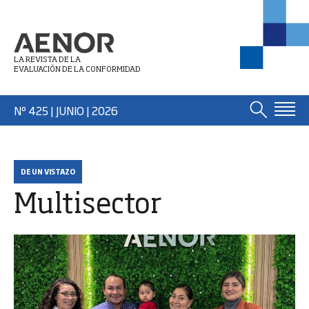
LA REVISTA DE LA
EVALUACIÓN DE LA CONFORMIDAD
Nº 425 | JUNIO
| 2026
DE UN VISTAZO
Multisector