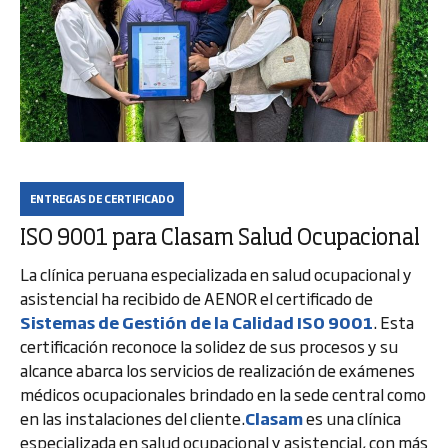
ENTREGAS DE CERTIFICADO
ISO 9001 para Clasam Salud Ocupacional
La clínica peruana especializada en salud ocupacional y
asistencial ha recibido de AENOR el certificado de
Sistemas de Gestión de la Calidad ISO 9001
. Esta
certificación reconoce la solidez de sus procesos y su
alcance abarca los servicios de realización de exámenes
médicos ocupacionales brindado en la sede central como
en las instalaciones del cliente.
Clasam
es una clínica
especializada en salud ocupacional y asistencial, con más