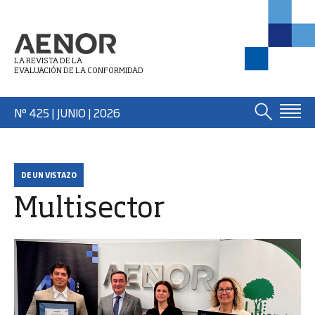
LA REVISTA DE LA
EVALUACIÓN DE LA CONFORMIDAD
Nº 425 | JUNIO
| 2026
DE UN VISTAZO
Multisector