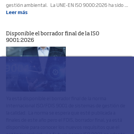
gestión ambiental. La UNE-EN ISO 9000:2026 ha sido ...
Leer más
Disponible el borrador final de la ISO
9001:2026
Ya está disponible el borrador final de la norma
internacional ISO/FDIS 9001 de sistemas de gestión de
la calidad. La norma se espera que esté publicada a
finales de este año pero el FDIS, borrador final, ya está
disponible para conocer los nuevos requisitos que el