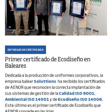
ENTREGAS DE CERTIFICADO
Primer certificado de Ecodiseño en
Baleares
Dedicada a la producción de uniformes corporativos, la
empresa balear
Soluttions
ha recibido los certificados
de AENOR que reconocen la correcta implantación de
sus sistemas de gestión de la
Calidad ISO 9001
,
Ambiental ISO 14001
y de
Ecodiseño ISO 14006
.
Este último es el primer certificado de Ecodiseño que
AENOR concede en las islas.