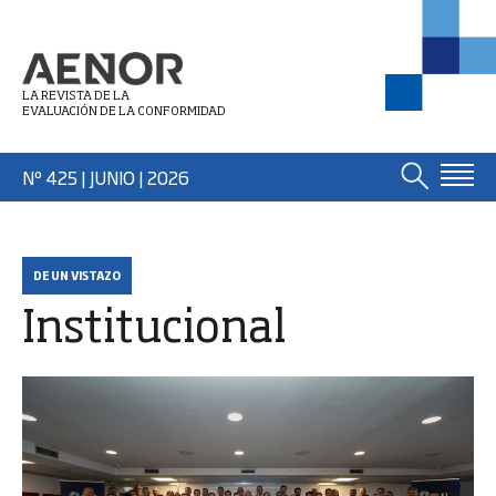
LA REVISTA DE LA
EVALUACIÓN DE LA CONFORMIDAD
Nº 425 | JUNIO
| 2026
DE UN VISTAZO
Institucional