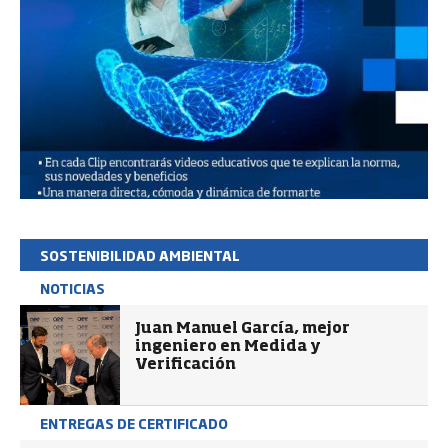
SOSTENIBILIDAD AMBIENTAL
NOTICIAS
Juan Manuel García, mejor
ingeniero en Medida y
Verificación
ENTREGAS DE CERTIFICADO