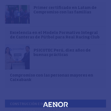
Primer certificado en Latam de
Compromiso con las familias
Excelencia en el Modelo Formativo Integral
de Canteras de Fútbol para Real Racing Club
PSICOTEC Perú, diez años de
buenas prácticas
Compromiso con las personas mayores en
Caixabank
CONSTRUCCIÓN E INDUSTRIA