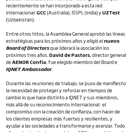
recientemente se han incorporado a esta red
internacional:
GCC
(Australia), ISSPL (India) y
UZTest
(Uzbekistán).
Entre otros hitos, la Asamblea General aprobó las líneas
estratégicas para los próximos años y eligió el
nuevo
Board of Directors
que liderará la asociación los
próximos tres años.
David de Pastors
, director general
de
AENOR Confía
, fue elegido miembro del Board e
IQNET Ambassador
.
Durante las reuniones de trabajo, se puso de manifiesto
la necesidad de proteger y reforzar en tiempos de
cambio lo que hace distinto a IQNET y sus miembros,
más allá de su reconocimiento internacional: el
compromiso con la creación de confianza, con hacer de
los clientes empresas más fuertes y resilientes, y
ayudar a las sociedades a transformarse y avanzar. Todo