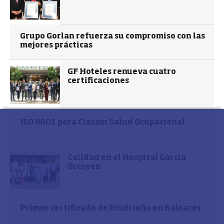
Grupo Gorlan refuerza su compromiso con las
mejores prácticas
GF Hoteles renueva cuatro
certificaciones
ISO 9001 para Clasam Salud Ocupacional
Calidad en el Hospital García
Orcoyen
Primer certificado de Ecodiseño en Baleares