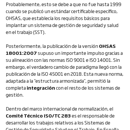
Probablemente, esto se debe a que no fue hasta 1999
cuando se publicó un estándar certificable específico,
OHSAS, que establecía los requisitos básicos para
implantar un sistema de gestión de seguridad y salud
en el trabajo (SST).
Posteriormente, la publicación de la versión
OHSAS
18001:2007
supuso un importante impulso gracias a
su alineación con las normas ISO 9001 e ISO 14001. Sin
embargo, el verdadero cambio de paradigma llegó con la
publicación de la ISO 45001 en 2018. Esta nueva norma,
adaptada a la “estructura armonizada”, permitió la
completa
integración
con el resto de los sistemas de
gestión.
Dentro del marco internacional de normalización, el
Comité Técnico ISO/TC 283
es el responsable de
desarrollar los trabajos relativos a los Sistemas de
Gestión de Seguridad y Salud en el Trabajo. En España,