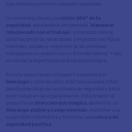
que favorezca entornos laborales saludables.
La norma impulsa así una
visión 360º de la
seguridad
, abordando el denominado “
bienestar
relacionado con el trabajo
”, entendido como la
satisfacción de las necesidades y expectativas físicas,
mentales, sociales y cognitivas de las personas
trabajadoras en relación con su actividad laboral. Y ello,
sin olvidar la importancia de la salud psicológica.
En este marco tienen un papel fundamental el
liderazgo
y cómo los altos directivos pueden influir
positivamente en los resultados de seguridad y salud
en el trabajo en las organizaciones. Esto lo hacen al
proporcionar
dirección estratégica
, demostrar un
liderazgo visible y comprometido
, mantener una
supervisión sistemática y fomentar una
cultura de
seguridad positiva
.