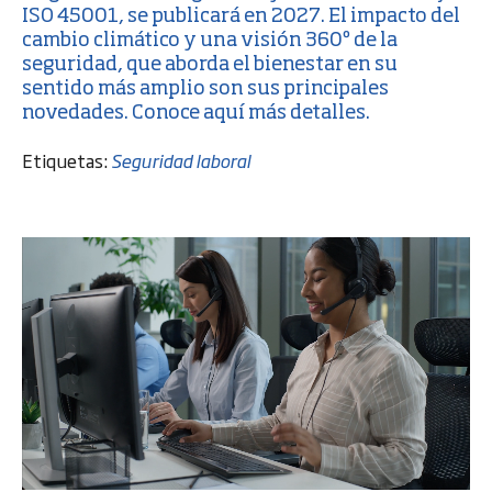
ISO 45001, se publicará en 2027. El impacto del
cambio climático y una visión 360º de la
seguridad, que aborda el bienestar en su
sentido más amplio son sus principales
novedades. Conoce aquí más detalles.
Etiquetas:
Seguridad laboral