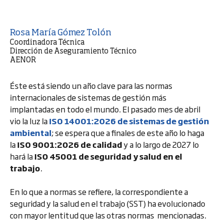
Rosa María Gómez Tolón
Coordinadora Técnica
Dirección de Aseguramiento Técnico
AENOR
Éste está siendo un año clave para las normas
internacionales de sistemas de gestión más
implantadas en todo el mundo. El pasado mes de abril
vio la luz la
ISO 14001:2026 de sistemas de gestión
ambiental
; se espera que a finales de este año lo haga
la
ISO 9001:2026 de calidad
y a lo largo de 2027 lo
hará la
ISO 45001 de seguridad y salud en el
trabajo
.
En lo que a normas se refiere, la correspondiente a
seguridad y la salud en el trabajo (SST) ha evolucionado
con mayor lentitud que las otras normas mencionadas.