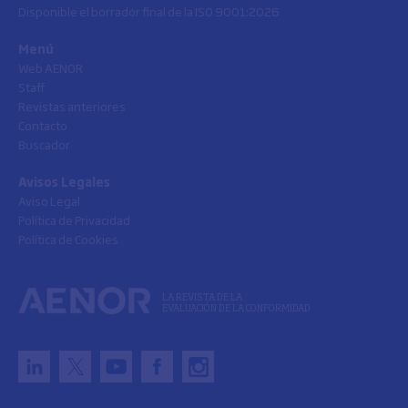
Disponible el borrador final de la ISO 9001:2026
Menú
Web AENOR
Staff
Revistas anteriores
Contacto
Buscador
Avisos Legales
Aviso Legal
Política de Privacidad
Política de Cookies
LA REVISTA DE LA
EVALUACIÓN DE LA CONFORMIDAD