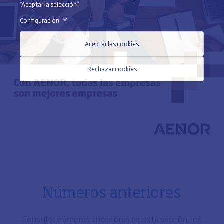
“Aceptar la selección”.
Configuración
>
Aceptar las cookies
Rechazar cookies
Números anteriores
Consulta números anteriores en esta sección, los