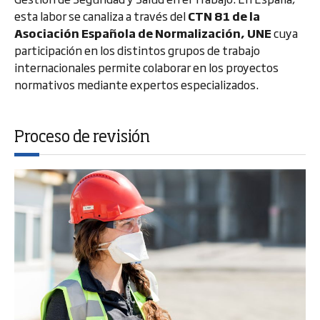
esta labor se canaliza a través del
CTN 81 de la
Asociación Española de Normalización, UNE
cuya
participación en los distintos grupos de trabajo
internacionales permite colaborar en los proyectos
normativos mediante expertos especializados.
Proceso de revisión