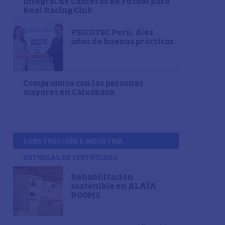
Integral de Canteras de Fútbol para
Real Racing Club
PSICOTEC Perú, diez
años de buenas prácticas
Compromiso con las personas
mayores en Caixabank
CONSTRUCCIÓN E INDUSTRIA
ENTREGAS DE CERTIFICADO
Rehabilitación
sostenible en ALAÏA
ROOMS