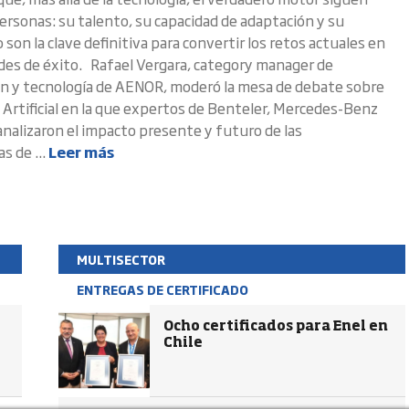
personas: su talento, su capacidad de adaptación y su
on la clave definitiva para convertir los retos actuales en
es de éxito. Rafael Vergara, category manager de
ión y tecnología de AENOR, moderó la mesa de debate sobre
a Artificial en la que expertos de Benteler, Mercedes-Benz
 analizaron el impacto presente y futuro de las
s de ...
Leer más
MULTISECTOR
ENTREGAS DE CERTIFICADO
Ocho certificados para Enel en
Chile