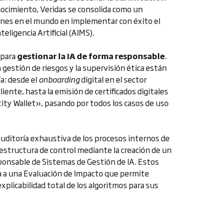
ocimiento, Veridas se consolida como un
iones en el mundo en implementar con éxito el
eligencia Artificial (AIMS).
 para
gestionar la IA de forma responsable
.
la gestión de riesgos y la supervisión ética están
a: desde el
onboarding
digital en el sector
liente, hasta la emisión de certificados digitales
ity Wallet», pasando por todos los casos de uso
auditoría exhaustiva de los procesos internos de
estructura de control mediante la creación de un
ponsable de Sistemas de Gestión de IA. Estos
 a una Evaluación de Impacto que permite
explicabilidad total de los algoritmos para sus