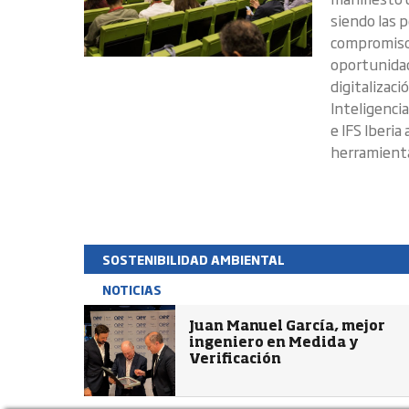
siendo las 
compromiso s
oportunidad
digitalizac
Inteligenci
e IFS Iberia
herramienta
SOSTENIBILIDAD AMBIENTAL
NOTICIAS
Juan Manuel García, mejor
ingeniero en Medida y
Verificación