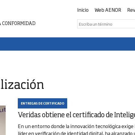
Inicio
Web AENOR
Rev
A CONFORMIDAD
lización
ENTREGAS DE CERTIFICADO
Veridas obtiene el certificado de Intelig
En un entorno donde la innovación tecnológica exige
líder en verificación de identidad digital, ha alcanzado