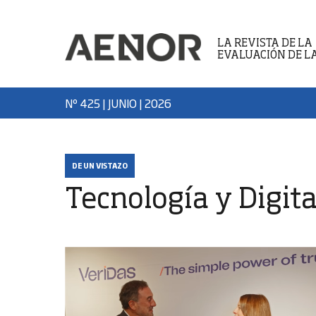
LA REVISTA DE LA
EVALUACIÓN DE L
Nº 425 | JUNIO
| 2026
DE UN VISTAZO
Tecnología y Digita