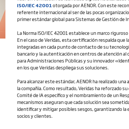
ISO/IEC 42001
otorgada por AENOR. Con este recon
referente internacional al ser de las pocas organizac
primer estándar global para Sistemas de Gestión de Int
La Norma ISO/IEC 42001 establece un marco riguroso
En el caso de Veridas, esta certificación respalda que 
integradas en cada punto de contacto de su tecnologí
bancario y la autenticación en centros de atención al c
para Administraciones Públicas y su innovador «Ident
en los que Veridas despliega sus soluciones.
Para alcanzar este estándar, AENOR ha realizado una 
la compañía. Como resultado, Veridas ha reforzado su 
Comité de IA específico y el nombramiento de un Res
mecanismos aseguran que cada solución sea sometida
identificar y mitigar posibles sesgos, garantizando la 
socios y clientes.