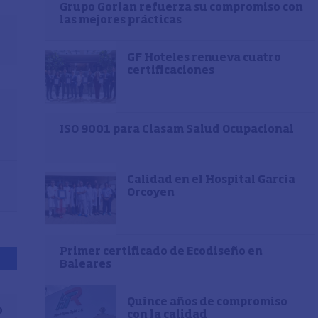
Grupo Gorlan refuerza su compromiso con
las mejores prácticas
GF Hoteles renueva cuatro
certificaciones
ISO 9001 para Clasam Salud Ocupacional
Calidad en el Hospital García
Orcoyen
Primer certificado de Ecodiseño en
Baleares
Quince años de compromiso
o
con la calidad