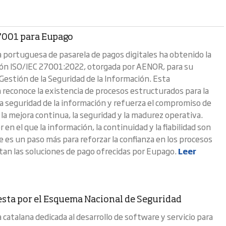
7001 para Eupago
 portuguesa de pasarela de pagos digitales ha obtenido la
ación ISO/IEC 27001:2022, otorgada por AENOR, para su
Gestión de la Seguridad de la Información. Esta
n reconoce la existencia de procesos estructurados para la
la seguridad de la información y refuerza el compromiso de
la mejora continua, la seguridad y la madurez operativa.
 en el que la información, la continuidad y la fiabilidad son
te es un paso más para reforzar la confianza en los procesos
an las soluciones de pago ofrecidas por Eupago.
Leer
sta por el Esquema Nacional de Seguridad
catalana dedicada al desarrollo de software y servicio para