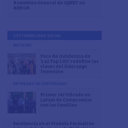
Asamblea General de IQNET en
AENOR
SOSTENIBILIDAD SOCIAL
NOTICIAS
Foro de Incidencia de
'Las Top 100' redefine las
claves del liderazgo
femenino
ENTREGAS DE CERTIFICADO
Primer certificado en
Latam de Compromiso
con las familias
Excelencia en el Modelo Formativo