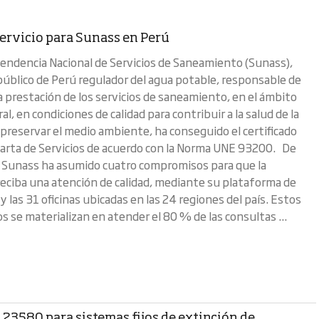
Servicio para Sunass en Perú
endencia Nacional de Servicios de Saneamiento (Sunass),
úblico de Perú regulador del agua potable, responsable de
la prestación de los servicios de saneamiento, en el ámbito
al, en condiciones de calidad para contribuir a la salud de la
 preservar el medio ambiente, ha conseguido el certificado
rta de Servicios de acuerdo con la Norma UNE 93200. De
 Sunass ha asumido cuatro compromisos para que la
reciba una atención de calidad, mediante su plataforma de
y las 31 oficinas ubicadas en las 24 regiones del país. Estos
 se materializan en atender el 80 % de las consultas ...
 23580 para sistemas fijos de extinción de