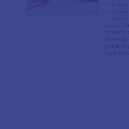
de múltiple
cualquier o
futuro; y m
Los conteni
siguientes 
estratégico 
evaluación 
Seguimiento