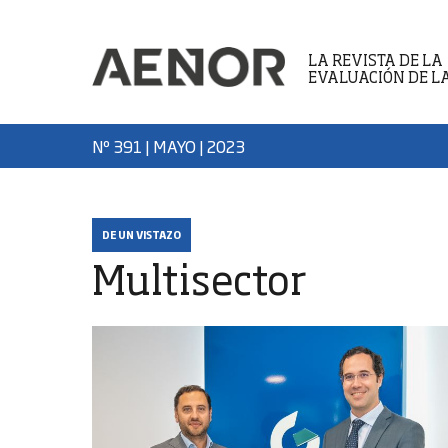
LA REVISTA DE LA
EVALUACIÓN DE L
Nº 391 | MAYO
| 2023
DE UN VISTAZO
Multisector