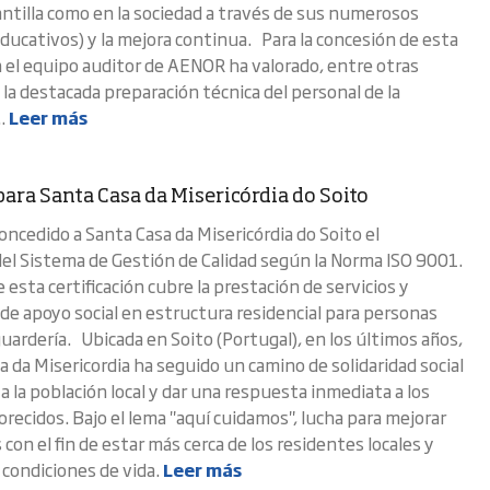
antilla como en la sociedad a través de sus numerosos
ducativos) y la mejora continua. Para la concesión de esta
ón el equipo auditor de AENOR ha valorado, entre otras
 la destacada preparación técnica del personal de la
..
Leer más
para Santa Casa da Misericórdia do Soito
ncedido a Santa Casa da Misericórdia do Soito el
 del Sistema de Gestión de Calidad según la Norma ISO 9001.
e esta certificación cubre la prestación de servicios y
 de apoyo social en estructura residencial para personas
uardería. Ubicada en Soito (Portugal), en los últimos años,
a da Misericordia ha seguido un camino de solidaridad social
a la población local y dar una respuesta inmediata a los
recidos. Bajo el lema "aquí cuidamos", lucha para mejorar
s con el fin de estar más cerca de los residentes locales y
 condiciones de vida.
Leer más