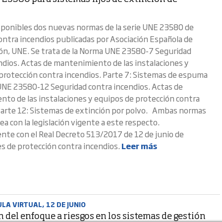
sponibles dos nuevas normas de la serie UNE 23580 de
ontra incendios publicadas por Asociación Española de
ón, UNE. Se trata de la Norma UNE 23580-7 Seguridad
ndios. Actas de mantenimiento de las instalaciones y
protección contra incendios. Parte 7: Sistemas de espuma
UNE 23580-12 Seguridad contra incendios. Actas de
to de las instalaciones y equipos de protección contra
Parte 12: Sistemas de extinción por polvo. Ambas normas
ea con la legislación vigente a este respecto.
te con el Real Decreto 513/2017 de 12 de junio de
es de protección contra incendios.
Leer más
LA VIRTUAL, 12 DE JUNIO
 del enfoque a riesgos en los sistemas de gestión