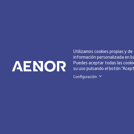
Utilizamos cookies propias y de
información personalizada en ba
Puedes aceptar todas las cookie
su uso pulsando el botón “Acepta
Configuración
>