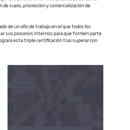
ón de suelo, promoción y comercialización de
tado de un año de trabajo en el que todos los
ar sus procesos internos para que formen parte
grara esta triple certificación tras superar con