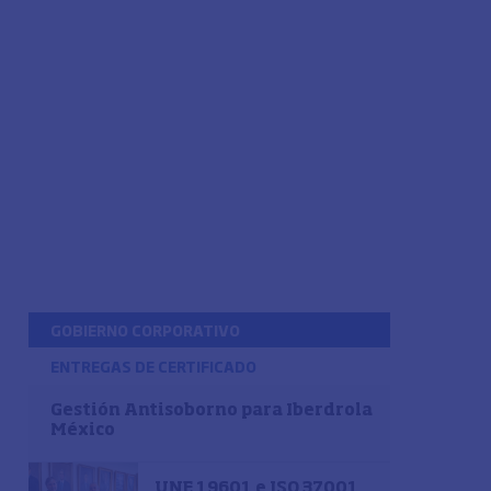
GOBIERNO CORPORATIVO
ENTREGAS DE CERTIFICADO
Gestión Antisoborno para Iberdrola
México
UNE 19601 e ISO 37001