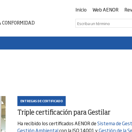
Inicio
Web AENOR
Rev
A CONFORMIDAD
ENTREGAS DE CERTIFICADO
Triple certificación para Gestilar
Ha recibido los certificados AENOR de
Sistema de Gesti
Gestión Ambiental
con la ISO 14001 y
Gestión de la S