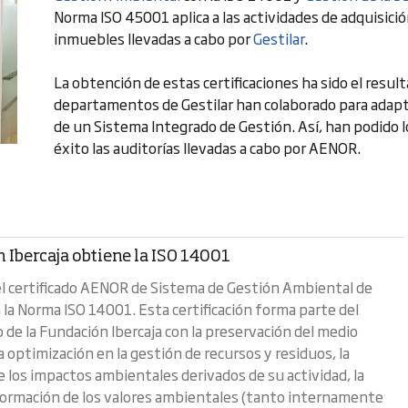
Norma ISO 45001 aplica a las actividades de adquisici
inmuebles llevadas a cabo por
Gestilar
.
La obtención de estas certificaciones ha sido el resul
departamentos de Gestilar han colaborado para adapt
de un Sistema Integrado de Gestión. Así, han podido lo
éxito las auditorías llevadas a cabo por AENOR.
 Ibercaja obtiene la ISO 14001
el certificado AENOR de Sistema de Gestión Ambiental de
 la Norma ISO 14001. Esta certificación forma parte del
de la Fundación Ibercaja con la preservación del medio
 optimización en la gestión de recursos y residuos, la
e los impactos ambientales derivados de su actividad, la
formación de los valores ambientales (tanto internamente