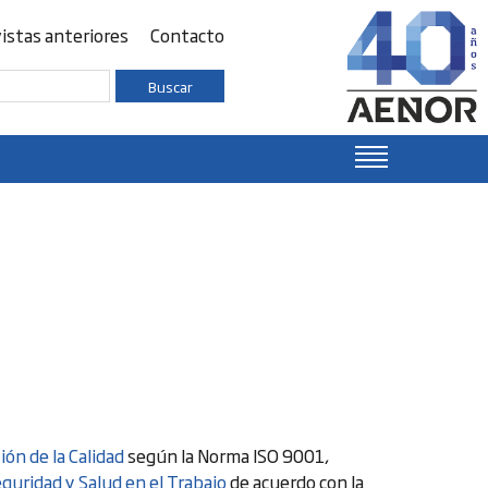
istas anteriores
Contacto
Buscar
ón de la Calidad
según la Norma ISO 9001,
eguridad y Salud en el Trabajo
de acuerdo con la