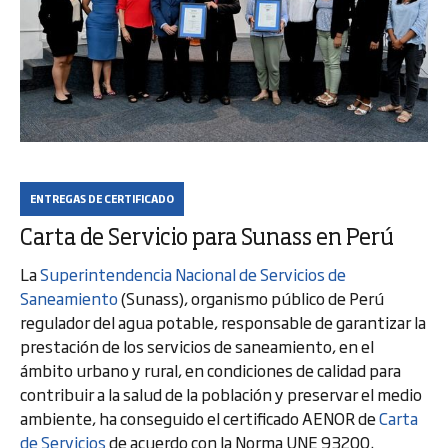
ENTREGAS DE CERTIFICADO
Carta de Servicio para Sunass en Perú
La
Superintendencia Nacional de Servicios de
Saneamiento
(Sunass), organismo público de Perú
regulador del agua potable, responsable de garantizar la
prestación de los servicios de saneamiento, en el
ámbito urbano y rural, en condiciones de calidad para
contribuir a la salud de la población y preservar el medio
ambiente, ha conseguido el certificado AENOR de
Carta
de Servicios
de acuerdo con la Norma UNE 93200.