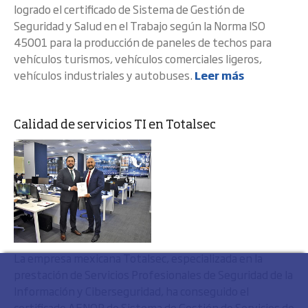
logrado el certificado de Sistema de Gestión de
Seguridad y Salud en el Trabajo según la Norma ISO
45001 para la producción de paneles de techos para
vehículos turismos, vehículos comerciales ligeros,
vehículos industriales y autobuses.
Leer más
Calidad de servicios TI en Totalsec
La empresa mexicana Totalsec, especializada en la
prestación de Servicios Profesionales de Seguridad de la
Información y Ciberseguridad, ha conseguido el
certificado AENOR de Sistema de Gestión de Servicios de