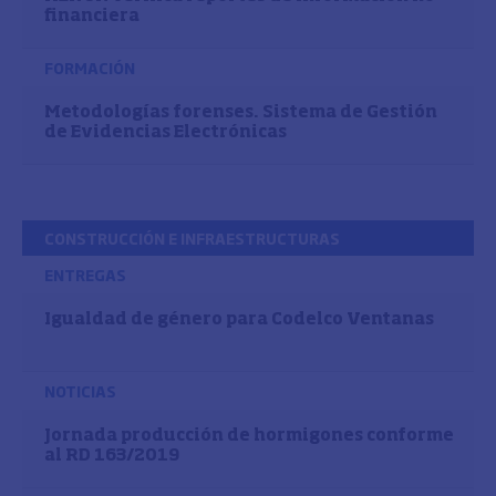
financiera
FORMACIÓN
Metodologías forenses. Sistema de Gestión
de Evidencias Electrónicas
CONSTRUCCIÓN E INFRAESTRUCTURAS
ENTREGAS
Igualdad de género para Codelco Ventanas
NOTICIAS
Jornada producción de hormigones conforme
al RD 163/2019