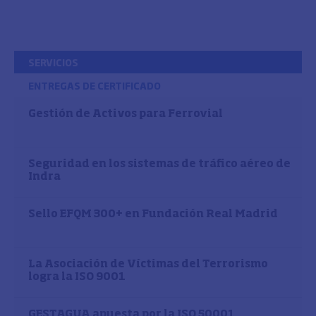
SERVICIOS
ENTREGAS DE CERTIFICADO
Gestión de Activos para Ferrovial
Seguridad en los sistemas de tráfico aéreo de
Indra
Sello EFQM 300+ en Fundación Real Madrid
La Asociación de Víctimas del Terrorismo
logra la ISO 9001
GESTAGUA apuesta por la ISO 50001