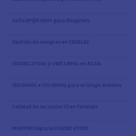
Sello EFQM 500+ para Hospiten
Gestión de compras en CEGELEC
ISO/IEC 27001 y UNE 19601 en ALSA
ISO 50001 e ISO 45001 para el Grupo Antolin
Calidad de servicios TI en Totalsec
MAPFRE logra la ISO/IEC 27001