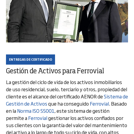
ENTREGAS DE CERTIFICADO
Gestión de Activos para Ferrovial
La gestión del ciclo de vida de los activos inmobiliarios
de uso residencial, suelo, terciario y otros, propiedad del
cliente es el alcance del certificado AENOR de
Sistema de
Gestión de Activos
que ha conseguido
Ferrovial
. Basado
en la
Norma ISO 55001
, este sistema de gestión
permite a
Ferrovial
gestionar los activos confiados por
sus clientes con la garantía del valor del mantenimiento
del activo a lo largo de todo su ciclo de vida, con altos