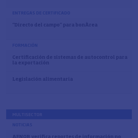
ENTREGAS DE CERTIFICADO
“Directo del campo” para bonÀrea
FORMACIÓN
Certificación de sistemas de autocontrol para
la exportación
Legislación alimentaria
MULTISECTOR
NOTICIAS
AENOR verifica reportes de información no