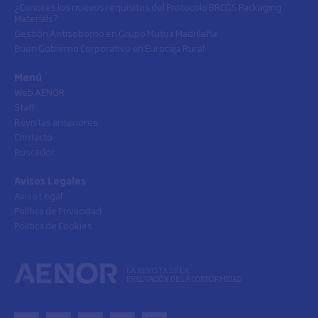
¿Conoces los nuevos requisitos del Protocolo BRCGS Packaging
Materials?
Gestión Antisoborno en Grupo Mutua Madrileña
Buen Gobierno Corporativo en Eurocaja Rural
Menú
Web AENOR
Staff
Revistas anteriores
Contacto
Buscador
Avisos Legales
Aviso Legal
Política de Privacidad
Política de Cookies
LA REVISTA DE LA
EVALUACIÓN DE LA CONFORMIDAD