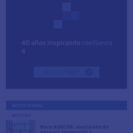
INSTITUCIONAL
NOTICIAS
Nace ADECÚA, asociación de
ensayos, inspección y