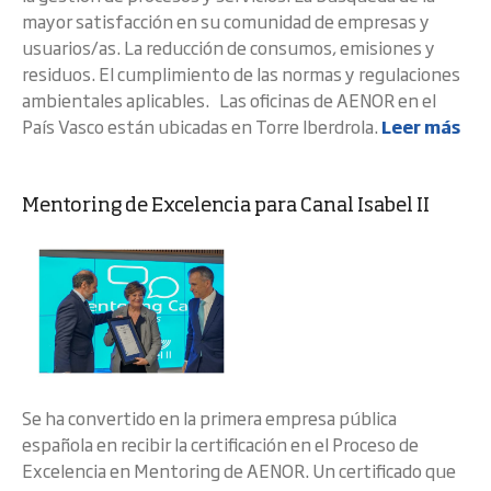
mayor satisfacción en su comunidad de empresas y
usuarios/as. La reducción de consumos, emisiones y
residuos. El cumplimiento de las normas y regulaciones
ambientales aplicables. Las oficinas de AENOR en el
País Vasco están ubicadas en Torre Iberdrola.
Leer más
Mentoring de Excelencia para Canal Isabel II
Se ha convertido en la primera empresa pública
española en recibir la certificación en el Proceso de
Excelencia en Mentoring de AENOR. Un certificado que