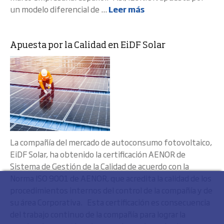
un modelo diferencial de ...
Leer más
Apuesta por la Calidad en EiDF Solar
La compañía del mercado de autoconsumo fotovoltaico,
EiDF Solar, ha obtenido la certificación AENOR de
Sistema de Gestión de la Calidad de acuerdo con la
Norma ISO 9001 de AENOR, que acredita la calidad de los
procedimientos internos del control de la compañía y de
su área Corporativa. Esta certificación es consecuencia
del trabajo continuo de la compañía para lograr la