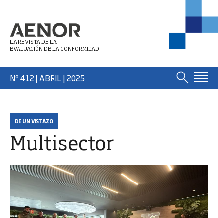
LA REVISTA DE LA
EVALUACIÓN DE LA CONFORMIDAD
Nº 412 | ABRIL
| 2025
DE UN VISTAZO
Multisector