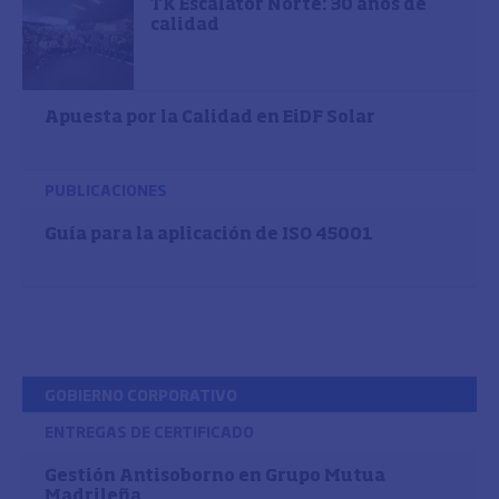
TK Escalator Norte: 30 años de
calidad
Apuesta por la Calidad en EiDF Solar
PUBLICACIONES
Guía para la aplicación de ISO 45001
GOBIERNO CORPORATIVO
ENTREGAS DE CERTIFICADO
Gestión Antisoborno en Grupo Mutua
Madrileña