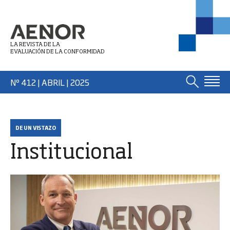
LA REVISTA DE LA
EVALUACIÓN DE LA CONFORMIDAD
Nº 412 | ABRIL
| 2025
DE UN VISTAZO
Institucional