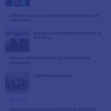
ISO 9001 para la Universidad Politècnica de
Catalunya
Escudería de Adamich renueva la
ISO 9001
Maestro Monreal de Ricla: calidad en la
educación
ISO 9001 en FASAD
NOTICIAS
Excelencia en el
Contact Center
de ILUNION