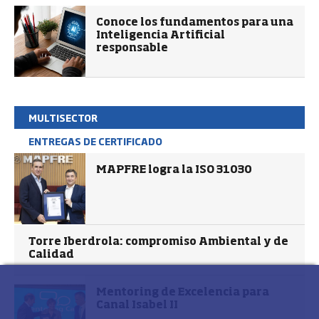
Conoce los fundamentos para una
Inteligencia Artificial
responsable
MULTISECTOR
ENTREGAS DE CERTIFICADO
MAPFRE logra la ISO 31030
Torre Iberdrola: compromiso Ambiental y de
Calidad
Mentoring de Excelencia para
Canal Isabel II