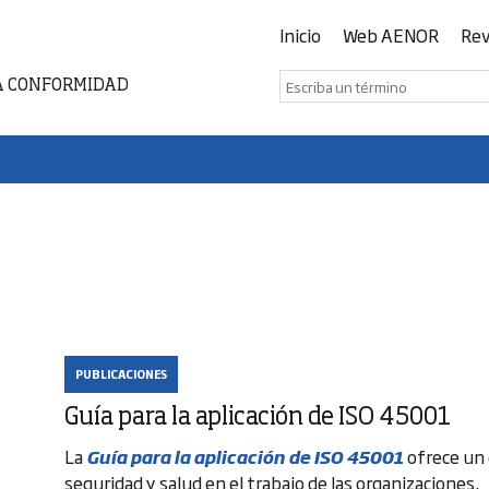
Inicio
Web AENOR
Rev
A CONFORMIDAD
PUBLICACIONES
Guía para la aplicación de ISO 45001
La
Guía para la aplicación de ISO 45001
ofrece un 
seguridad y salud en el trabajo de las organizaciones.