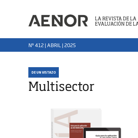
LA REVISTA DE LA
EVALUACIÓN DE L
Nº 412 | ABRIL
| 2025
DE UN VISTAZO
Multisector