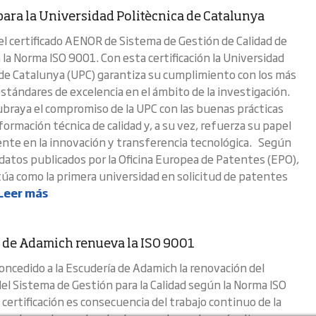
para la Universidad Politècnica de Catalunya
 el certificado AENOR de Sistema de Gestión de Calidad de
 la Norma ISO 9001. Con esta certificación la Universidad
 de Catalunya (UPC) garantiza su cumplimiento con los más
stándares de excelencia en el ámbito de la investigación.
ubraya el compromiso de la UPC con las buenas prácticas
ormación técnica de calidad y, a su vez, refuerza su papel
nte en la innovación y transferencia tecnológica. Según
 datos publicados por la Oficina Europea de Patentes (EPO),
itúa como la primera universidad en solicitud de patentes
Leer más
 de Adamich renueva la ISO 9001
ncedido a la Escudería de Adamich la renovación del
del Sistema de Gestión para la Calidad según la Norma ISO
certificación es consecuencia del trabajo continuo de la