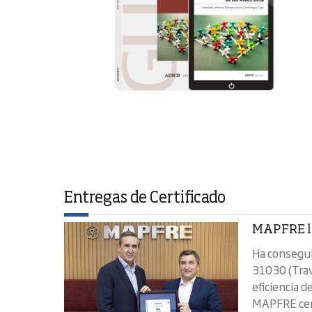
Entregas de Certificado
MAPFRE lo
Ha consegui
31030 (Trav
eficiencia d
MAPFRE cert