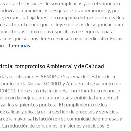
cias durante los viajes de sus empleados y, en el supuesto
roduzcan, minimizar los riesgos en sus operaciones y, por
e, en sus trabajadores. La compañía dota a sus empleados
 de autoprotección que incluye consejos de seguridad para
amientos, así como guías específicas de seguridad para
stinos que se consideren de riesgo nivel medio-alto. Estas
n ...
Leer más
rdrola: compromiso Ambiental y de Calidad
 las certificaciones AENOR de Sistema de Gestión de la
acuerdo con la Norma ISO 9001 y Ambiental de acuerdo con
O 14001. Con estas distinciones, Torre Iberdrola reconoce
so con la mejora continua y la sostenibilidad ambiental
izar los siguientes puntos: El cumplimiento de los
e calidad y eficacia en la gestión de procesos y servicios.
 de la mayor satisfacción en su comunidad de empresas y
. La reducción de consumos, emisiones y residuos. El