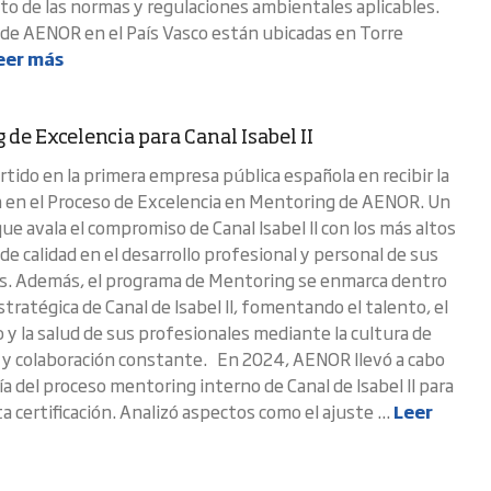
o de las normas y regulaciones ambientales aplicables.
s de AENOR en el País Vasco están ubicadas en Torre
eer más
de Excelencia para Canal Isabel II
rtido en la primera empresa pública española en recibir la
ón en el Proceso de Excelencia en Mentoring de AENOR. Un
que avala el compromiso de Canal Isabel II con los más altos
e calidad en el desarrollo profesional y personal de sus
s. Además, el programa de Mentoring se enmarca dentro
estratégica de Canal de Isabel II, fomentando el talento, el
y la salud de sus profesionales mediante la cultura de
 y colaboración constante. En 2024, AENOR llevó a cabo
a del proceso mentoring interno de Canal de Isabel II para
 certificación. Analizó aspectos como el ajuste ...
Leer