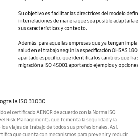
Su objetivo es facilitar las directrices del modelo defi
interrelaciones de manera que sea posible adaptarla e
sus características y contexto.
Además, para aquellas empresas que ya tengan implan
salud en el trabajo según la especificación OHSAS 18
apartado específico que identifica los cambios que ha s
migración a ISO 45001 aportando ejemplos y opciones 
gra la ISO 31030
do el certificado AENOR de acuerdo con la Norma ISO
el Risk Management), que fomenta la seguridad y la
e los viajes de trabajo de todos sus profesionales. Así,
ifica que cuenta con mecanismos para prevenir y reducir