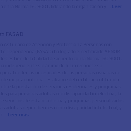
a en la Norma ISO 9001, liderando la organización y ...
Leer
 en FASAD
n Asturiana de Atención y Protección a Personas con
d o Dependencia (FASAD) ha logrado el certificado AENOR
de Gestión de la Calidad de acuerdo con la Norma ISO 9001.
ncia independiente sin ánimo de lucro reconoce su
por atender las necesidades de las personas usuarias en
 de mejora continua. El alcance del certificado obtenido
ubre la prestación de servicios residenciales y programas
dos para personas adultas con discapacidad intelectual; la
de servicios de estancia diurna y programas personalizados
as adultas dependientes o con discapacidad intelectual; y
 ...
Leer más