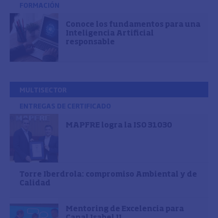
FORMACIÓN
Conoce los fundamentos para una
Inteligencia Artificial
responsable
MULTISECTOR
ENTREGAS DE CERTIFICADO
MAPFRE logra la ISO 31030
Torre Iberdrola: compromiso Ambiental y de
Calidad
Mentoring de Excelencia para
Canal Isabel II