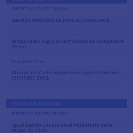
ENTREGAS DE CERTIFICADO
Gestión antisoborno para ACCIONA Perú
Grupo Insur logra el certificado de
Compliance
Penal
PUBLICACIONES
Guía práctica de compliance según la Norma
ISO 37301:2021
SOSTENIBILIDAD SOCIAL
ENTREGAS DE CERTIFICADO
Igualdad de Género en el Ministerio de la
Mujer de Chile