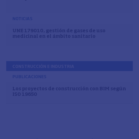
NOTICIAS
UNE 179010, gestión de gases de uso
medicinal en el ámbito sanitario
CONSTRUCCIÓN E INDUSTRIA
PUBLICACIONES
Los proyectos de construcción con BIM según
ISO 19650