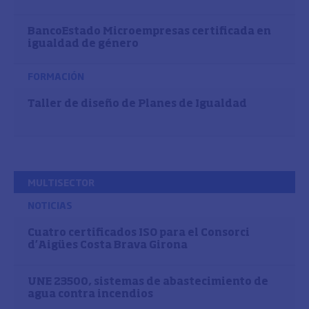
BancoEstado Microempresas certificada en
igualdad de género
FORMACIÓN
Taller de diseño de Planes de Igualdad
MULTISECTOR
NOTICIAS
Cuatro certificados ISO para el Consorci
d’Aigües Costa Brava Girona
UNE 23500, sistemas de abastecimiento de
agua contra incendios