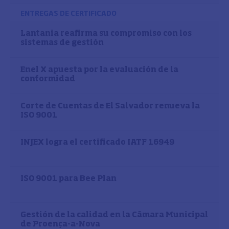
ENTREGAS DE CERTIFICADO
Lantania reafirma su compromiso con los
sistemas de gestión
Enel X apuesta por la evaluación de la
conformidad
Corte de Cuentas de El Salvador renueva la
ISO 9001
INJEX logra el certificado IATF 16949
ISO 9001 para Bee Plan
Gestión de la calidad en la Câmara Municipal
de Proença-a-Nova