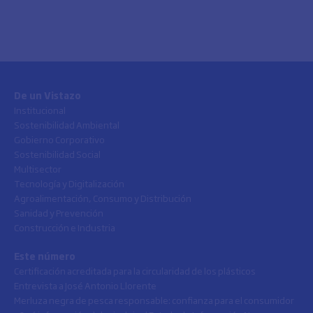
De un Vistazo
Institucional
Sostenibilidad Ambiental
Gobierno Corporativo
Sostenibilidad Social
Multisector
Tecnología y Digitalización
Agroalimentación, Consumo y Distribución
Sanidad y Prevención
Construcción e Industria
Este número
Certificación acreditada para la circularidad de los plásticos
Entrevista a José Antonio Llorente
Merluza negra de pesca responsable: confianza para el consumidor