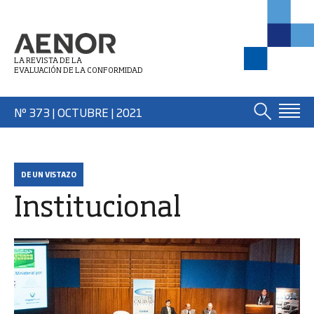
LA REVISTA DE LA
EVALUACIÓN DE LA CONFORMIDAD
Nº 373 | OCTUBRE
| 2021
DE UN VISTAZO
Institucional