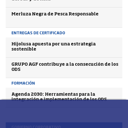
Merluza Negra de Pesca Responsable
ENTREGAS DE CERTIFICADO
Hijolusa apuesta por una estrategia
sostenible
GRUPO AGF contribuye a la consecución de los
ODS
FORMACIÓN
Agenda 2030: Herramientas para la
integración e implementación de los ODS
GOBIERNO CORPORATIVO